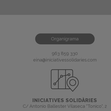
VER CALENDARIO
Organigrama
963 859 330
eina@iniciativessolidaries.com
INICIATIVES SOLIDÀRIES
C/ Antonio Ballester Vilaseca "Tonico", 2