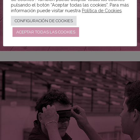
pulsando el botón “Aceptar todas las cookies”. Para más
información puede visitar nuestra
Política de Cookies
.
CONFIGURACIÓN DE COOKIES
ACEPTAR TODAS LAS COOKIES
Reconocimientos