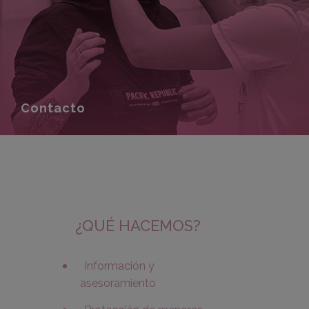
Contacto
¿QUÉ HACEMOS?
Información y
asesoramiento