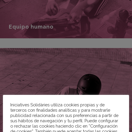
Equipo humano
Iniciatives Solidàries utiliza cookies propias y de
terceros con finalidades analíticas y para mostrarle
publicidad relacionada con sus preferencias a partir de
sus hábitos de navegación y tu perfil. Puede configurar
o rechazar las cookies haciendo clic en “Configuración
de cookies”. También puede aceptar todas las cookies