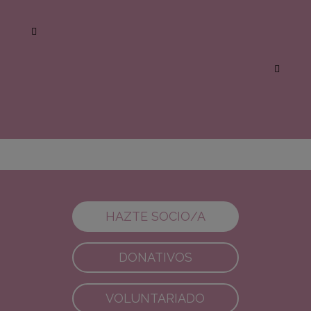
HAZTE SOCIO/A
DONATIVOS
VOLUNTARIADO