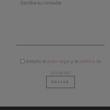
Acepto el
aviso legal
y la
política de
privaciad