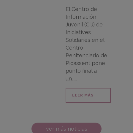
El Centro de
Información
Juvenil (CIJ) de
Iniciatives
Solidàries en el
Centro
Penitenciario de
Picassent pone
punto final a
un......
LEER MÁS
ver más noticias