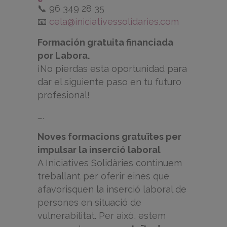
📞 96 349 28 35
📧
cela@iniciativessolidaries.com
Formación gratuita financiada
por Labora.
¡No pierdas esta oportunidad para
dar el siguiente paso en tu futuro
profesional!
…..
Noves formacions gratuïtes per
impulsar la inserció laboral
A Iniciatives Solidàries continuem
treballant per oferir eines que
afavorisquen la inserció laboral de
persones en situació de
vulnerabilitat. Per això, estem