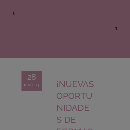
28
¡NUEVAS
NOV 2025
OPORTU
NIDADE
S DE