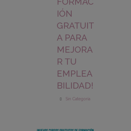
FORMAC
IÓN
GRATUIT
A PARA
MEJORA
R TU
EMPLEA
BILIDAD!
Sin Categoría