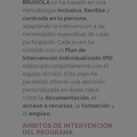
BRÚIXOLA
se ha basado en una
metodología
inclusiva
,
flexible
y
centrada en la persona
,
adaptando la intervención a las
necesidades específicas de cada
participante. Cada joven ha
contado con un
Plan de
Intervención Individualizado (PII)
,
elaborado conjuntamente con el
equipo técnico. Este plan ha
permitido ofrecer una atención
personalizada en áreas clave
como la
documentación
, el
acceso a recursos
, la
formación
y
el
empleo
.
ÁMBITOS DE INTERVENCIÓN
DEL PROGRAMA: