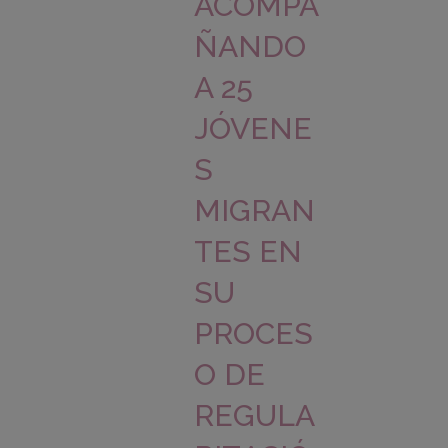
ACOMPA
ÑANDO
A 25
JÓVENE
S
MIGRAN
TES EN
SU
PROCES
O DE
REGULA