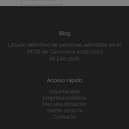
Blog
Listado definitivo de personas admitidas en el
PFCB de Carrocería 2026/2027
28 julio 2026
Acceso rápido
Voluntariado
Empresa solidaria
Haz una donación
Hazte socio/a
Contacto