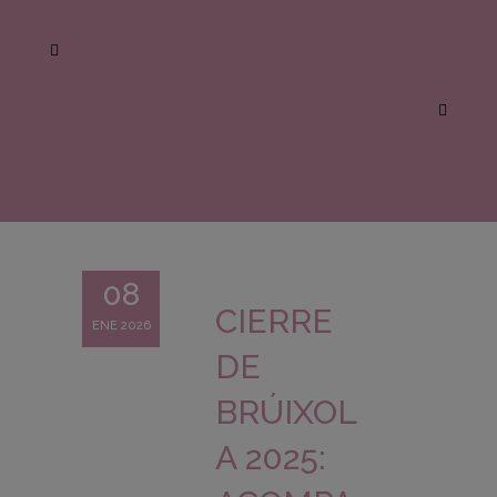
08
CIERRE
ENE 2026
DE
BRÚIXOL
A 2025: