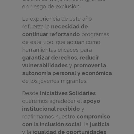
en riesgo de exclusión.
La experiencia de este año
refuerza la
necesidad de
continuar reforzando
programas
de este tipo, que actúan como
herramientas eficaces para
garantizar derechos
,
reducir
vulnerabilidades
y
promover la
autonomía personal y económica
de los jóvenes migrantes.
Desde
Iniciatives Solidàries
queremos agradecer el
apoyo
institucional recibido
y
reafirmamos nuestro
compromiso
con la inclusión social
, la
justicia
y la
igualdad de oportunidades