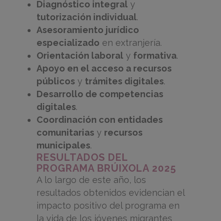
Diagnóstico integral
y
tutorización individual
.
Asesoramiento jurídico
especializado
en extranjería.
Orientación laboral
y
formativa
.
Apoyo en el acceso a recursos
públicos
y
trámites digitales
.
Desarrollo de competencias
digitales
.
Coordinación con entidades
comunitarias
y
recursos
municipales
.
RESULTADOS DEL
PROGRAMA BRÚIXOLA 2025
A lo largo de este año, los
resultados obtenidos evidencian el
impacto positivo del programa en
la vida de los jóvenes migrantes