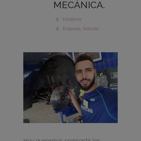
MECÁNICA.
Iniciatives
Empresa
,
Noticias
Hoy queremos compartir los