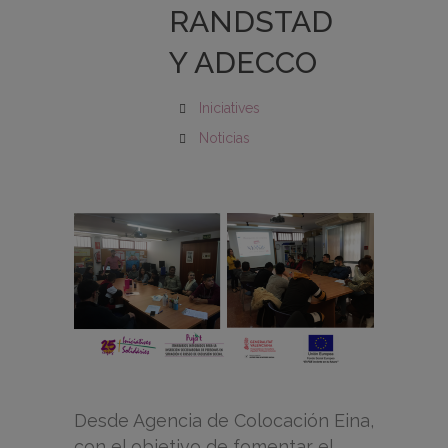
RANDSTAD
Y ADECCO
Iniciatives
Noticias
Desde Agencia de Colocación Eina,
con el objetivo de fomentar el