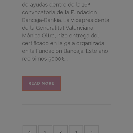
de ayudas dentro de la 16ª
convocatoria de la Fundación
Bancaja-Bankia. La Vicepresidenta
de la Generalitat Valenciana,
Mónica Oltra, hizo entrega del
certificado en la gala organizada
en la Fundación Bancaja. Este año
recibimos 5000€...
READ MORE
1
2
3
4