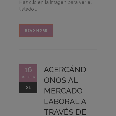
Haz clic en la imagen para ver el
listado ...
READ MORE
ACERCÁND
16
JUL 2018
ONOS AL
0
MERCADO
LABORAL A
TRAVÉS DE