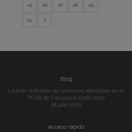
45
46
47
48
49
50
Blog
Listado definitivo de personas admitidas en el
PFCB de Carrocería 2026/2027
28 julio 2026
Acceso rápido