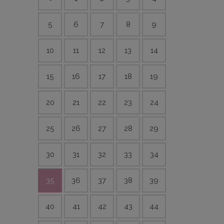
5
6
7
8
9
10
11
12
13
14
15
16
17
18
19
20
21
22
23
24
25
26
27
28
29
30
31
32
33
34
35
36
37
38
39
40
41
42
43
44