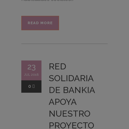
READ MORE
RED
23
JUL 2018
SOLIDARIA
0
DE BANKIA
APOYA
NUESTRO
PROYECTO