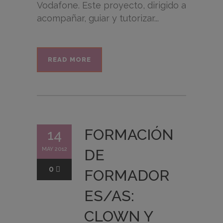
Vodafone. Este proyecto, dirigido a
acompañar, guiar y tutorizar...
READ MORE
FORMACIÓN
14
MAY 2012
DE
0
FORMADOR
ES/AS:
CLOWN Y