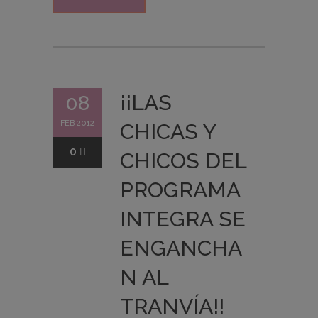
¡¡LAS
08
FEB 2012
CHICAS Y
0
CHICOS DEL
PROGRAMA
INTEGRA SE
ENGANCHA
N AL
TRANVÍA!!