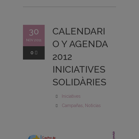
CALENDARI
30
NOV 2011
O Y AGENDA
0
2012
INICIATIVES
SOLIDÀRIES
Iniciatives
Campañas
,
Noticias