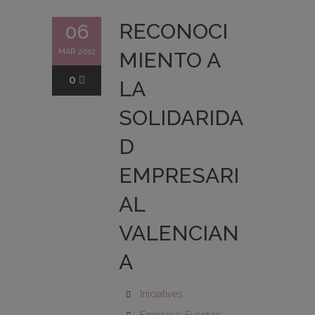
RECONOCI
06
MAR 2012
MIENTO A
0
LA
SOLIDARIDA
D
EMPRESARI
AL
VALENCIAN
A
Iniciatives