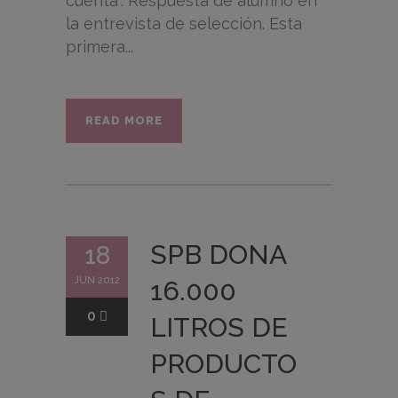
cuenta”. Respuesta de alumno en
la entrevista de selección. Esta
primera...
READ MORE
SPB DONA
18
JUN 2012
16.000
0
LITROS DE
PRODUCTO