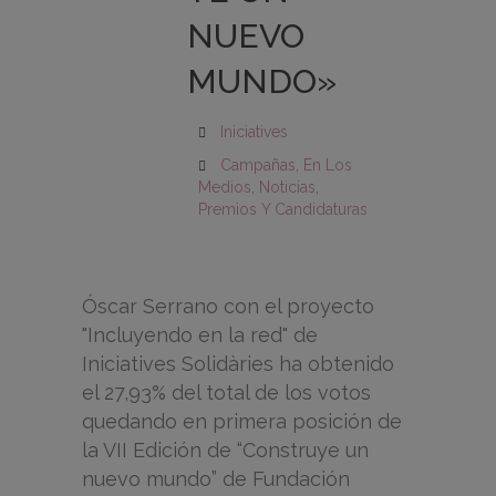
NUEVO
MUNDO»
Iniciatives
Campañas
,
En Los
Medios
,
Noticias
,
Premios Y Candidaturas
Óscar Serrano con el proyecto
"Incluyendo en la red" de
Iniciatives Solidàries ha obtenido
el 27,93% del total de los votos
quedando en primera posición de
la VII Edición de “Construye un
nuevo mundo” de Fundación