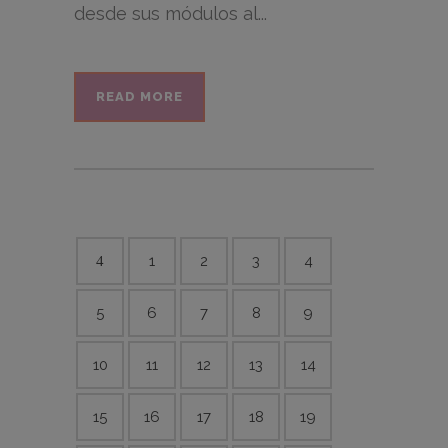
desde sus módulos al...
READ MORE
1
2
3
4
5
6
7
8
9
10
11
12
13
14
15
16
17
18
19