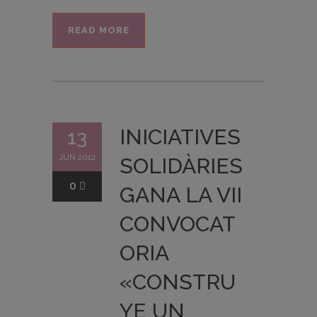
READ MORE
INICIATIVES
13
JUN 2012
SOLIDÀRIES
0
GANA LA VII
CONVOCAT
ORIA
«CONSTRU
YE UN