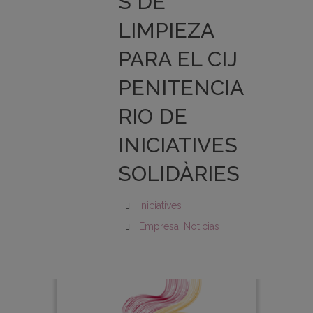
S DE
LIMPIEZA
PARA EL CIJ
PENITENCIA
RIO DE
INICIATIVES
SOLIDÀRIES
Iniciatives
Empresa
,
Noticias