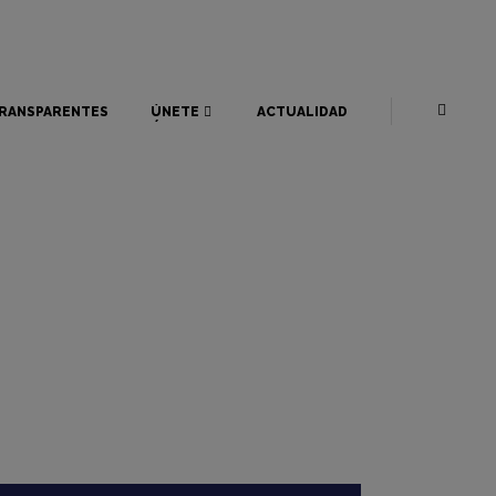
RANSPARENTES
ÚNETE
ACTUALIDAD
RANSPARENTES
ÚNETE
ACTUALIDAD