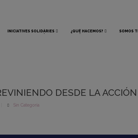
INICIATIVES SOLIDÀRIES
¿QUÉ HACEMOS?
SOMOS T
INICIATIVES SOLIDÀRIES
¿QUÉ HACEMOS?
SOMOS T
REVINIENDO DESDE LA ACCIÓN
Sin Categoría