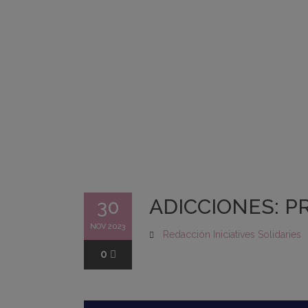
ADICCIONES: P
30
NOV 2023
Redacción Iniciatives Solidaries
0