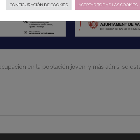
CONFIGURACIÓN DE COOKIES
ACEPTAR TODAS LAS COOKIES
upación en la población joven, y más aún si se está 