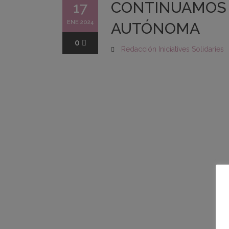
CONTINUAMOS C
17
ENE 2024
AUTÓNOMA
0
Redacción Iniciatives Solidaries