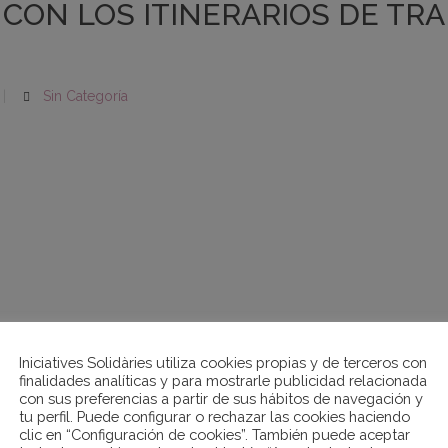
ON LOS ITINERARIOS DE TRAN
Sin Categoría
Iniciatives Solidàries utiliza cookies propias y de terceros con
finalidades analíticas y para mostrarle publicidad relacionada
con sus preferencias a partir de sus hábitos de navegación y
tu perfil. Puede configurar o rechazar las cookies haciendo
clic en “Configuración de cookies”. También puede aceptar