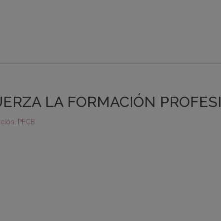
UERZA LA FORMACIÓN PROFES
rción
,
PFCB