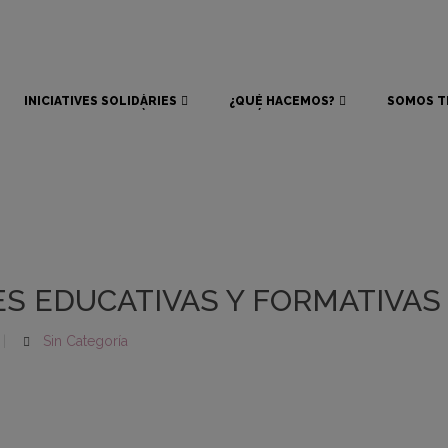
INICIATIVES SOLIDÀRIES
¿QUÉ HACEMOS?
SOMOS T
INICIATIVES SOLIDÀRIES
¿QUÉ HACEMOS?
SOMOS T
S EDUCATIVAS Y FORMATIVAS
Sin Categoría