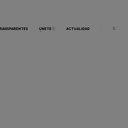
RANSPARENTES
ÚNETE
ACTUALIDAD
RANSPARENTES
ÚNETE
ACTUALIDAD