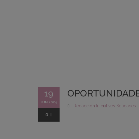
OPORTUNIDADE
19
JUN 2024
Redacción Iniciatives Solidaries
0