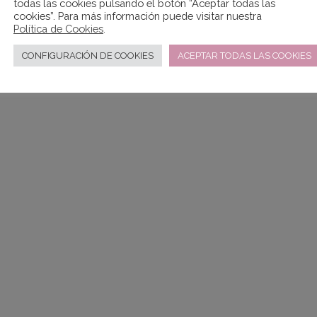
todas las cookies pulsando el botón “Aceptar todas las
cookies”. Para más información puede visitar nuestra
Política de Cookies
.
CONFIGURACIÓN DE COOKIES
ACEPTAR TODAS LAS COOKIES