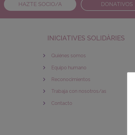
HAZTE SOCIO/A
DONATIVOS
INICIATIVES SOLIDÀRIES
Quiénes somos
Equipo humano
Reconocimientos
Trabaja con nosotros/as
Contacto