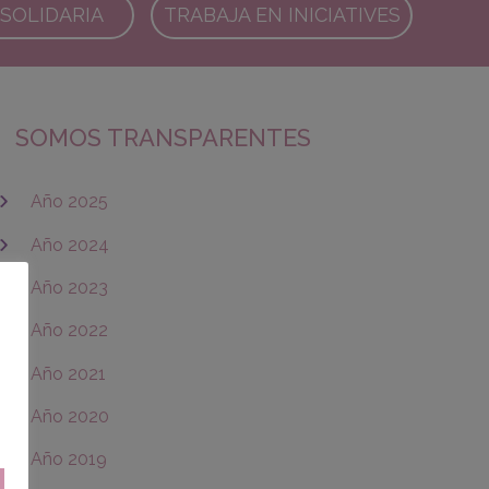
SOLIDARIA
TRABAJA EN INICIATIVES
SOMOS TRANSPARENTES
Año 2025
Año 2024
Año 2023
Año 2022
Año 2021
Año 2020
Año 2019