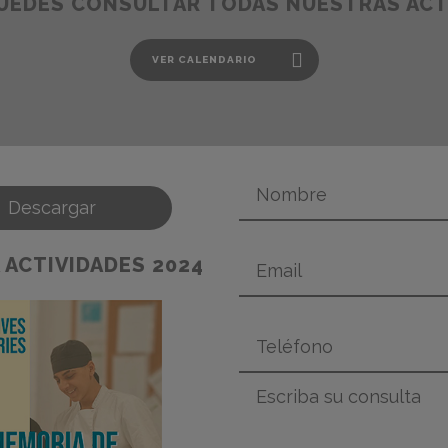
UEDES CONSULTAR TODAS NUESTRAS ACT
VER CALENDARIO
VER CALENDARIO
Descargar
 ACTIVIDADES 2024