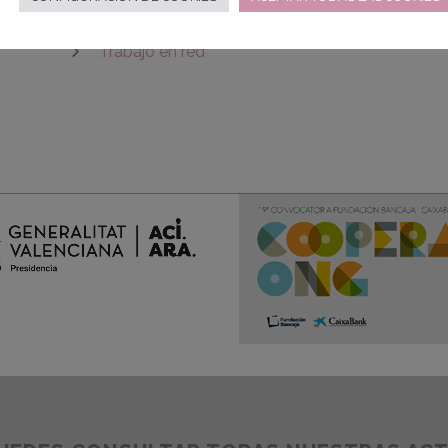
Profesionales y Voluntariado
Trabajo en red