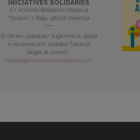
INICIATIVES SOLIDÀRIES
C/ Antonio Ballester Vilaseca
"Tonico", 2 Bajo. 46018 València
Si tienes cualquier sugerencia, queja
o reclamación, puedes hacerla
llegar al correo:
calidad@iniciativessolidaries.com