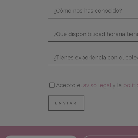
Acepto el
aviso legal
y la
polít