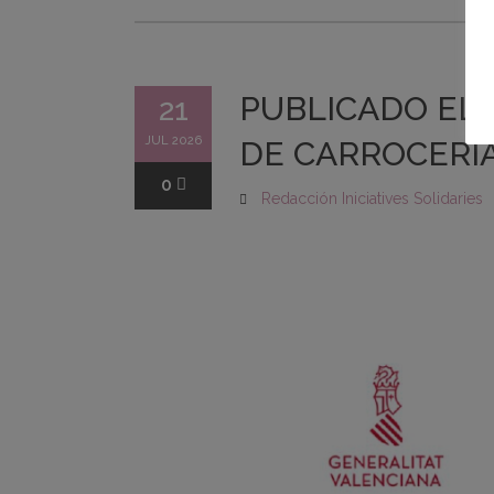
PUBLICADO EL 
21
JUL 2026
DE CARROCERÍA
0
Redacción Iniciatives Solidaries