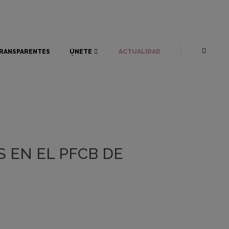
RANSPARENTES
ÚNETE
ACTUALIDAD
RANSPARENTES
ÚNETE
ACTUALIDAD
S EN EL PFCB DE