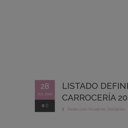
LISTADO DEFIN
28
JUL 2026
CARROCERÍA 20
0
Redacción Iniciatives Solidaries