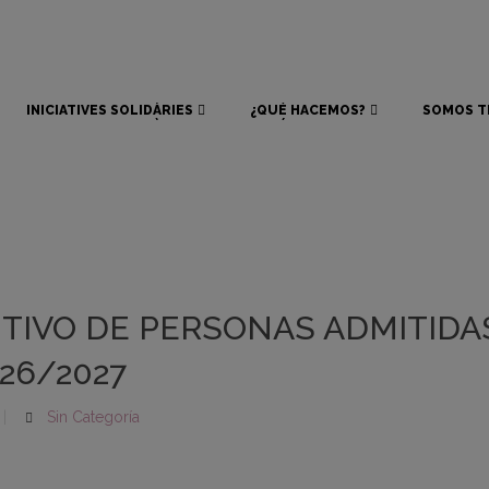
INICIATIVES SOLIDÀRIES
¿QUÉ HACEMOS?
SOMOS T
INICIATIVES SOLIDÀRIES
¿QUÉ HACEMOS?
SOMOS T
ITIVO DE PERSONAS ADMITIDA
26/2027
Sin Categoría