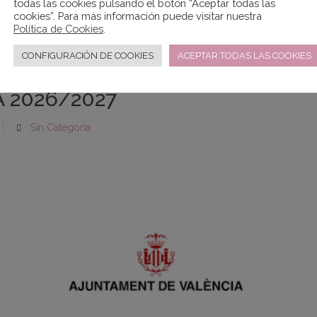
todas las cookies pulsando el botón “Aceptar todas las
cookies”. Para más información puede visitar nuestra
Política de Cookies
.
CONFIGURACIÓN DE COOKIES
ACEPTAR TODAS LAS COOKIES
LISTADO PROVISIONAL DE ADM
 2026/2027
Sin Categoría