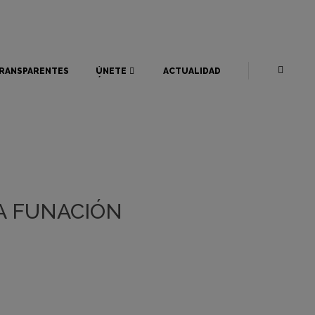
RANSPARENTES
ÚNETE
ACTUALIDAD
RANSPARENTES
ÚNETE
ACTUALIDAD
A FUNACIÓN