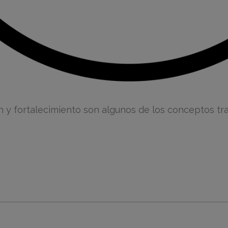
n y fortalecimiento son algunos de los conceptos tr