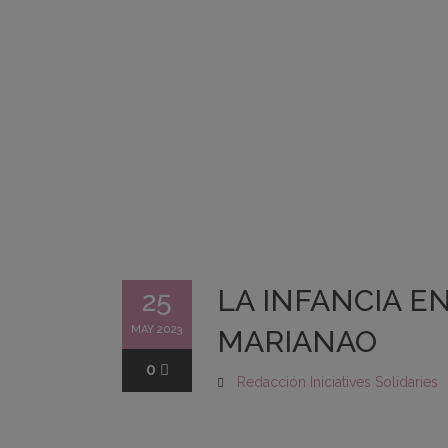
LA INFANCIA E
25
MAY 2023
MARIANAO
0
Redacción Iniciatives Solidaries