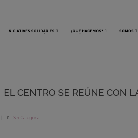
INICIATIVES SOLIDÀRIES
¿QUÉ HACEMOS?
SOMOS T
INICIATIVES SOLIDÀRIES
¿QUÉ HACEMOS?
SOMOS T
N EL CENTRO SE REÚNE CON L
Sin Categoría