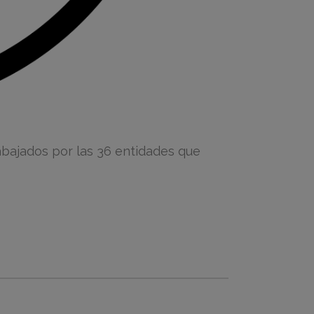
abajados por las 36 entidades que