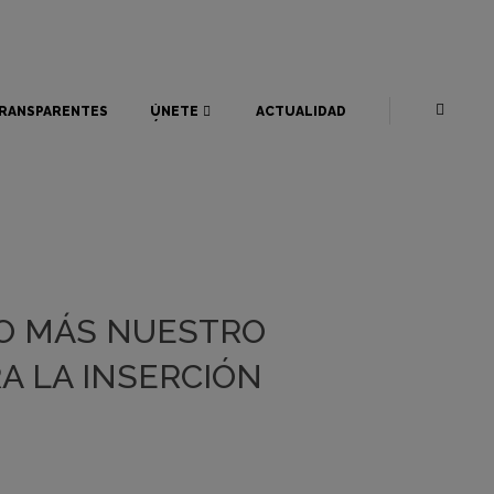
RANSPARENTES
ÚNETE
ACTUALIDAD
RANSPARENTES
ÚNETE
ACTUALIDAD
ÑO MÁS NUESTRO
A LA INSERCIÓN