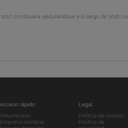
017, continuará ejecutándose a lo largo de 2018 con 
Acceso rápido
Legal
Voluntariado
Política de cookies
Empresa solidaria
Política de