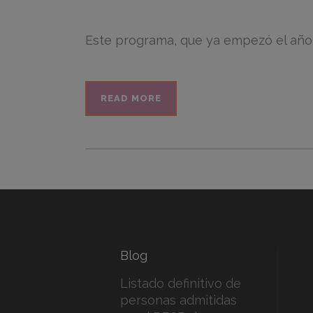
Este programa, que ya empezó el año 2
READ MORE
Blog
Listado definitivo de
personas admitidas