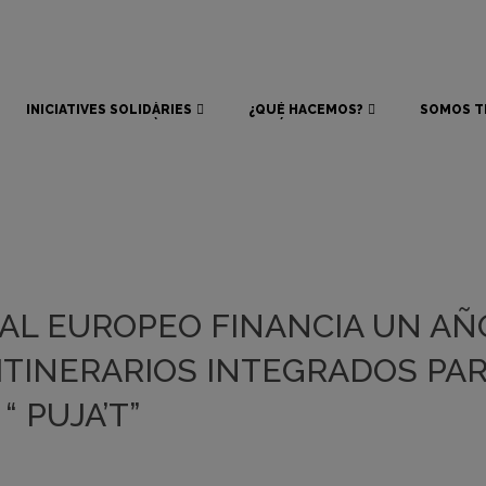
INICIATIVES SOLIDÀRIES
¿QUÉ HACEMOS?
SOMOS T
INICIATIVES SOLIDÀRIES
¿QUÉ HACEMOS?
SOMOS T
IAL EUROPEO FINANCIA UN A
TINERARIOS INTEGRADOS PAR
 PUJA’T”