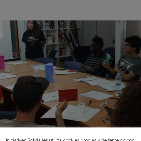
Iniciatives Solidàries utiliza cookies propias y de terceros con