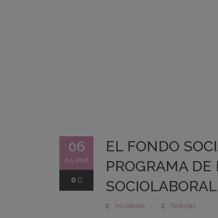
EL FONDO SOC
06
JUL 2018
PROGRAMA DE I
0
SOCIOLABORAL “
Iniciatives
Noticias