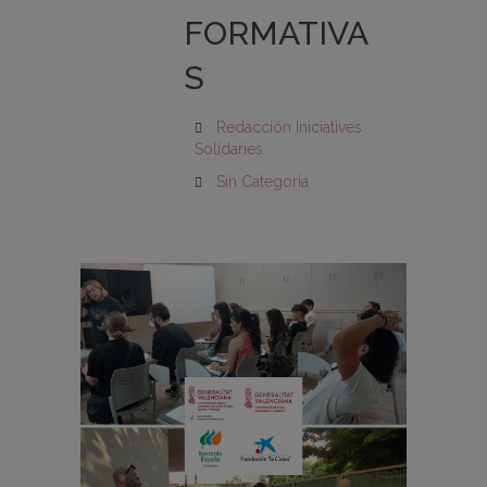
FORMATIVA
S
Redacción Iniciatives
Solidaries
Sin Categoría