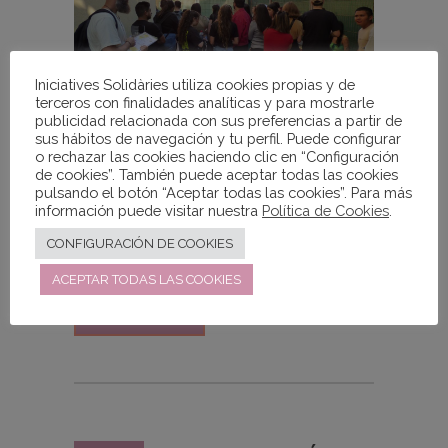
Iniciatives Solidàries utiliza cookies propias y de
terceros con finalidades analíticas y para mostrarle
publicidad relacionada con sus preferencias a partir de
sus hábitos de navegación y tu perfil. Puede configurar
Llegamos al final del curso en el
o rechazar las cookies haciendo clic en “Configuración
Programa de Formación Básica
de cookies”. También puede aceptar todas las cookies
pulsando el botón “Aceptar todas las cookies”. Para más
para Jóvenes y un momento clave
información puede visitar nuestra
Política de Cookies
.
son las pruebas...
CONFIGURACIÓN DE COOKIES
ACEPTAR TODAS LAS COOKIES
READ MORE