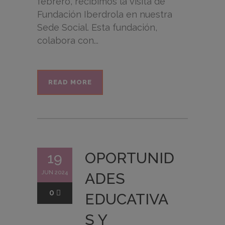
febrero, recibimos la visita de
Fundación Iberdrola en nuestra
Sede Social. Esta fundación,
colabora con...
READ MORE
OPORTUNID
19
JUN 2024
ADES
0
EDUCATIVA
S Y