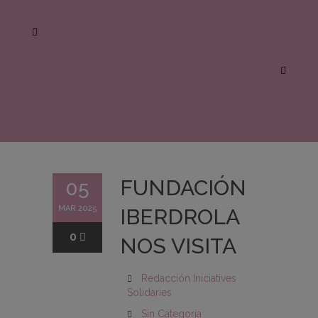
FUNDACIÓN
05
MAR 2025
IBERDROLA
0
NOS VISITA
Redacción Iniciatives
Solidaries
Sin Categoría