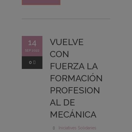
VUELVE
14
SEP 2022
CON
0
FUERZA LA
FORMACIÓN
PROFESION
AL DE
MECÁNICA
Iniciatives Solidaries