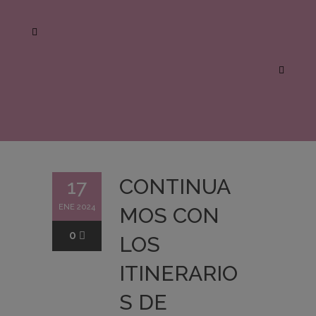
CONTINUA
17
ENE 2024
MOS CON
0
LOS
ITINERARIO
S DE