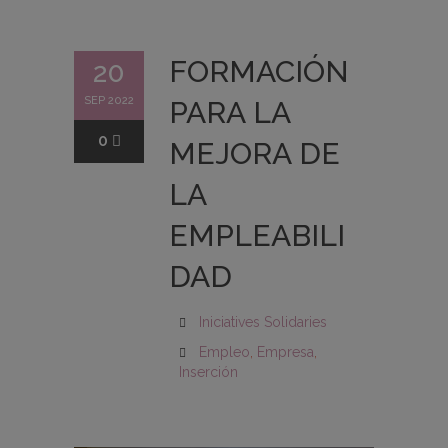
FORMACIÓN
20
SEP 2022
PARA LA
0
MEJORA DE
LA
EMPLEABILI
DAD
Iniciatives Solidaries
Empleo
,
Empresa
,
Inserción