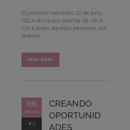
El próximo miércoles, 22 de junio,
CELA abrirá sus puertas de 12h a
13h a todas aquellas personas que
quieran...
READ MORE
CREANDO
06
ABR 2022
OPORTUNID
0
ADES