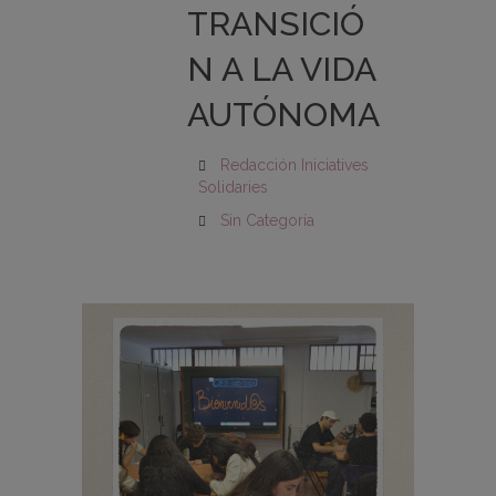
TRANSICIÓ
N A LA VIDA
AUTÓNOMA
Redacción Iniciatives
Solidaries
Sin Categoría