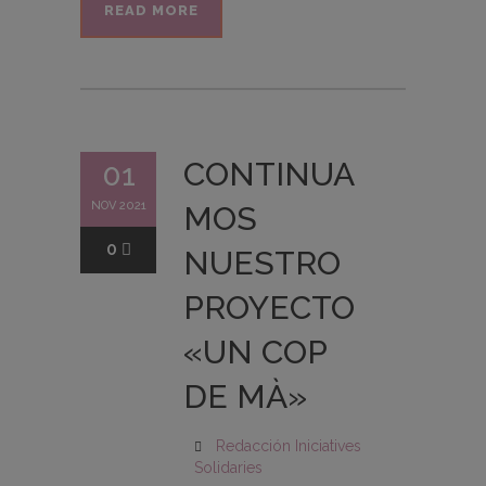
READ MORE
CONTINUA
01
NOV 2021
MOS
0
NUESTRO
PROYECTO
«UN COP
DE MÀ»
Redacción Iniciatives
Solidaries