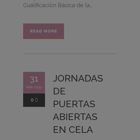
Cualificación Básica de la...
READ MORE
JORNADAS
31
MAY 2022
DE
0
PUERTAS
ABIERTAS
EN CELA