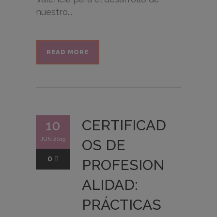
nuestro...
READ MORE
CERTIFICAD
10
JUN 2019
OS DE
0
PROFESION
ALIDAD:
PRÁCTICAS