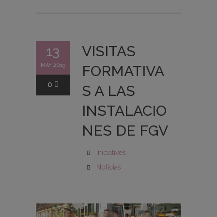
VISITAS
13
MAY 2019
FORMATIVA
0
S A LAS
INSTALACIO
NES DE FGV
Iniciatives
Noticias