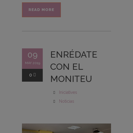
READ MORE
ENRÉDATE
09
MAY 2019
CON EL
0
MONITEU
Iniciatives
Noticias