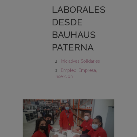
LABORALES
DESDE
BAUHAUS
PATERNA
Iniciatives Solidaries
Empleo
,
Empresa
,
Inserción