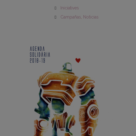
Iniciatives
Campañas
,
Noticias