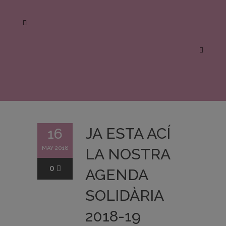
JA ESTA ACÍ
16
MAY 2018
LA NOSTRA
0
AGENDA
SOLIDÀRIA
2018-19