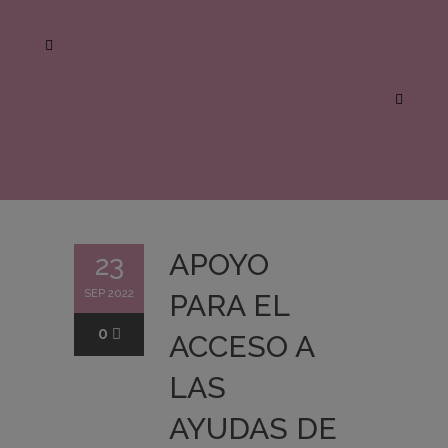
APOYO
23
SEP 2022
PARA EL
0
ACCESO A
LAS
AYUDAS DE