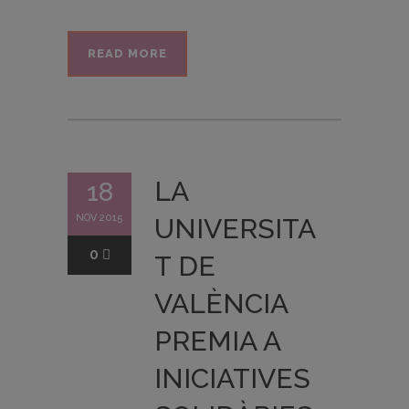
READ MORE
LA
18
NOV 2015
UNIVERSITA
0
T DE
VALÈNCIA
PREMIA A
INICIATIVES