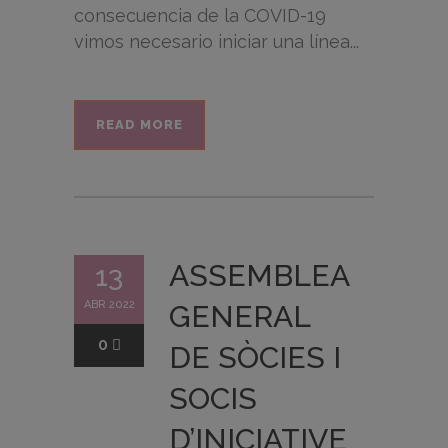
consecuencia de la COVID-19
vimos necesario iniciar una línea...
READ MORE
ASSEMBLEA
13
ABR 2022
GENERAL
0
DE SÒCIES I
SOCIS
D’INICIATIVE