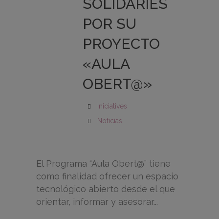
SOLIDÀRIES
POR SU
PROYECTO
«AULA
OBERT@»
Iniciatives
Noticias
El Programa “Aula Obert@” tiene
como finalidad ofrecer un espacio
tecnológico abierto desde el que
orientar, informar y asesorar...