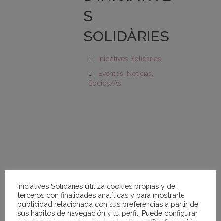
S
SOLIDÀRIES
Iniciatives Solidaries
Eventos
,
Noticias
,
Socios/as
Iniciatives Solidàries utiliza cookies propias y de
terceros con finalidades analíticas y para mostrarle
publicidad relacionada con sus preferencias a partir de
sus hábitos de navegación y tu perfil. Puede configurar