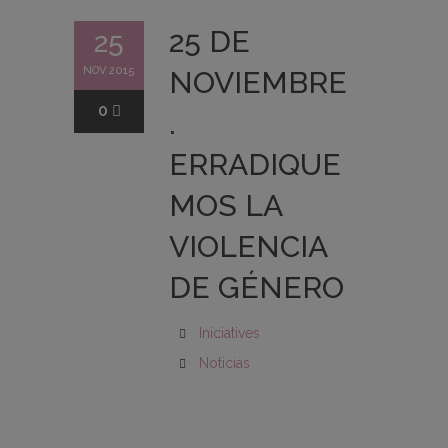
25 DE
25
NOV 2015
NOVIEMBRE
0
.
ERRADIQUE
MOS LA
VIOLENCIA
DE GÉNERO
Iniciatives
Noticias