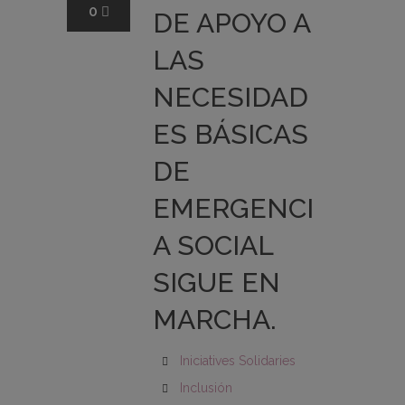
0
DE APOYO A
LAS
NECESIDAD
ES BÁSICAS
DE
EMERGENCI
A SOCIAL
SIGUE EN
MARCHA.
Iniciatives Solidaries
Inclusión