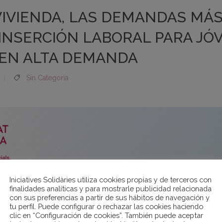
VIVIENDA, LAS DEMANDAS MÁS
INSERCIÓN LABORAL PARA JÓ
EN ALTA DEMANDA
Sin Categoría
Iniciatives Solidàries utiliza cookies propias y de terceros con
finalidades analíticas y para mostrarle publicidad relacionada
con sus preferencias a partir de sus hábitos de navegación y
tu perfil. Puede configurar o rechazar las cookies haciendo
clic en “Configuración de cookies”. También puede aceptar