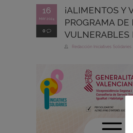
¡ALIMENTOS Y 
16
MAY 2024
PROGRAMA DE 
0
VULNERABLES 
Redacción Iniciatives Solidaries