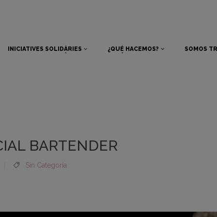
INICIATIVES SOLIDÀRIES
¿QUÉ HACEMOS?
SOMOS TR
INICIATIVES SOLIDÀRIES
¿QUÉ HACEMOS?
SOMOS TR
IAL BARTENDER
Sin Categoría