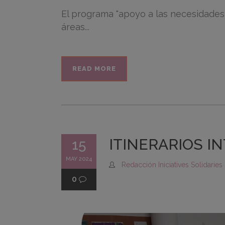
El programa "apoyo a las necesidades
áreas...
READ MORE
ITINERARIOS I
15
MAY 2024
Redacción Iniciatives Solidaries
0