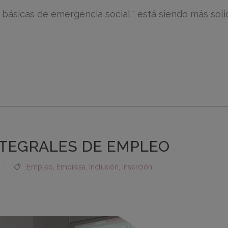
 básicas de emergencia social " está siendo más sol
NTEGRALES DE EMPLEO
Empleo
,
Empresa
,
Inclusión
,
Inserción