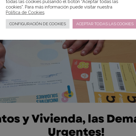
todas las cookies pulsando el botón “Aceptar todas las
cookies”. Para más información puede visitar nuestra
Política de Cookies
.
CONFIGURACIÓN DE COOKIES
ACEPTAR TODAS LAS COOKIES