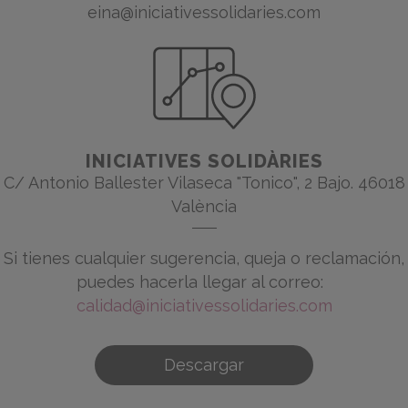
eina@iniciativessolidaries.com
INICIATIVES SOLIDÀRIES
C/ Antonio Ballester Vilaseca "Tonico", 2 Bajo. 46018
València
Si tienes cualquier sugerencia, queja o reclamación,
puedes hacerla llegar al correo:
calidad@iniciativessolidaries.com
Descargar