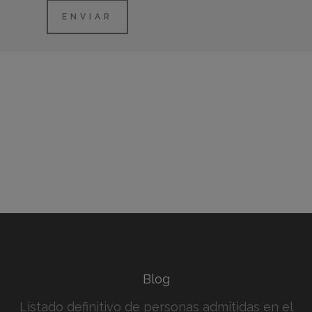
Blog
Listado definitivo de personas admitidas en el