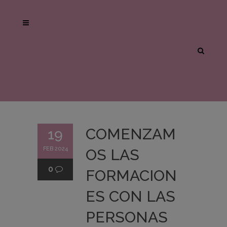
COMENZAM
19
FEB 2024
OS LAS
0
FORMACION
ES CON LAS
PERSONAS