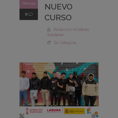
FEB 2024
NUEVO
0
CURSO
Redacción Iniciatives
Solidaries
Sin Categoría