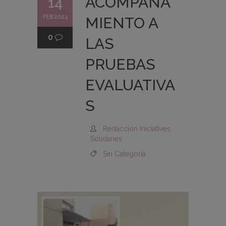
ACOMPAÑA
14
FEB 2024
MIENTO A
0
LAS
PRUEBAS
EVALUATIVA
S
Redacción Iniciatives
Solidaries
Sin Categoría