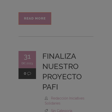
READ MORE
FINALIZA
31
DIC 2023
NUESTRO
0
PROYECTO
PAFI
Redacción Iniciatives
Solidaries
Sin Categoría