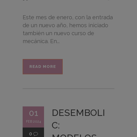
Este mes de enero, con la entrada
de un nuevo año, hemos iniciado
también un nuevo curso de
mecánica. En...
READ MORE
DESEMBOLI
01
FEB 2024
C:
0