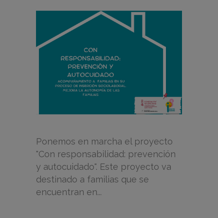
Ponemos en marcha el proyecto
"Con responsabilidad: prevención
y autocuidado". Este proyecto va
destinado a familias que se
encuentran en...