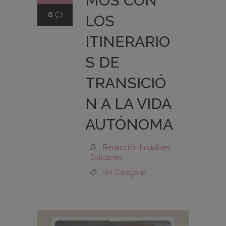
MOS CON
0
LOS
ITINERARIO
S DE
TRANSICIÓ
N A LA VIDA
AUTÓNOMA
Redacción Iniciatives
Solidaries
Sin Categoría