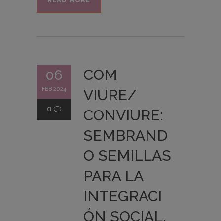
READ MORE
COM
06
FEB 2024
VIURE/
0
CONVIURE:
SEMBRAND
O SEMILLAS
PARA LA
INTEGRACI
ÓN SOCIAL.