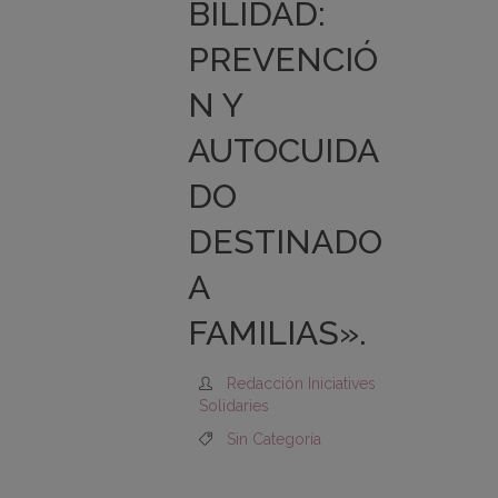
BILIDAD:
PREVENCIÓ
N Y
AUTOCUIDA
DO
DESTINADO
A
FAMILIAS».
Redacción Iniciatives
Solidaries
Sin Categoría