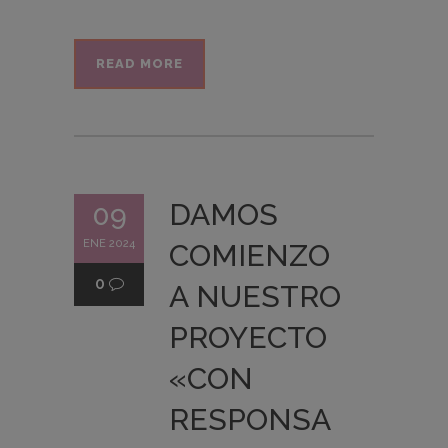
READ MORE
DAMOS
09
ENE 2024
COMIENZO
0
A NUESTRO
PROYECTO
«CON
RESPONSA