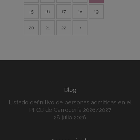
15
16
17
18
19
20
21
22
Blog
Listado definitivo de personas admitidas en el
PFCB de Carrocería 2026/2027
28 julio 2026