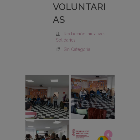
VOLUNTARI
AS
Redacción Iniciatives
Solidaries
Sin Categoría