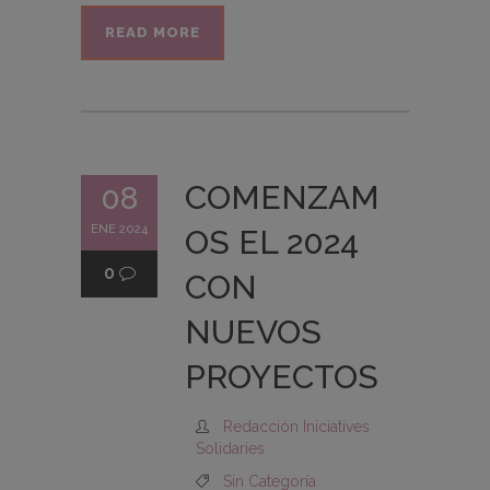
READ MORE
COMENZAM
08
ENE 2024
OS EL 2024
0
CON
NUEVOS
PROYECTOS
Redacción Iniciatives
Solidaries
Sin Categoría