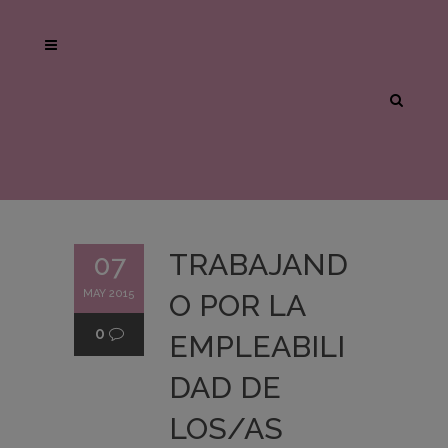
TRABAJAND
07
MAY 2015
O POR LA
0
EMPLEABILI
DAD DE
LOS/AS