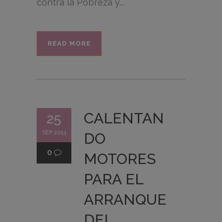
contra la Pobreza y...
READ MORE
CALENTAN
25
SEP 2013
DO
0
MOTORES
PARA EL
ARRANQUE
DEL