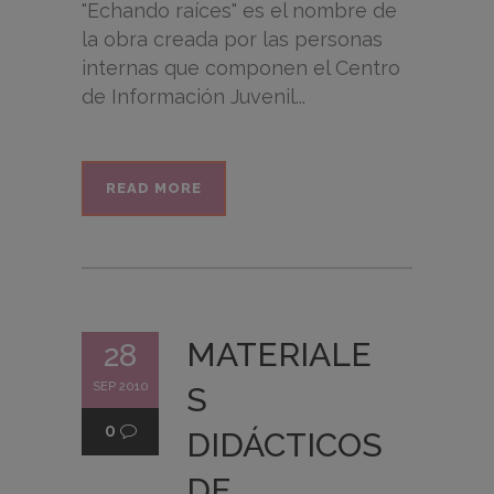
"Echando raíces" es el nombre de
la obra creada por las personas
internas que componen el Centro
de Información Juvenil...
READ MORE
MATERIALE
28
SEP 2010
S
0
DIDÁCTICOS
DE