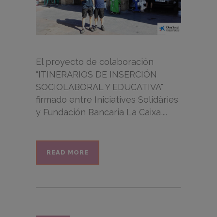
El proyecto de colaboración
“ITINERARIOS DE INSERCIÓN
SOCIOLABORAL Y EDUCATIVA"
firmado entre Iniciatives Solidàries
y Fundación Bancaria La Caixa,...
READ MORE