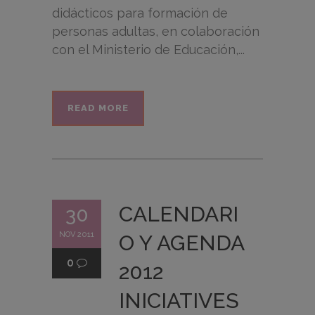
didácticos para formación de
personas adultas, en colaboración
con el Ministerio de Educación,...
READ MORE
CALENDARI
30
NOV 2011
O Y AGENDA
0
2012
INICIATIVES