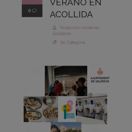
VERANO EN
0
ACOLLIDA
Redacción Iniciatives
Solidaries
Sin Categoría