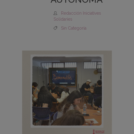
Redacción Iniciatives
Solidaries
Sin Categoría