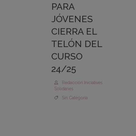
PARA
JÓVENES
CIERRA EL
TELÓN DEL
CURSO
24/25
Redacción Iniciatives
Solidaries
Sin Categoría