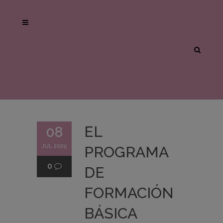
EL
08
JUL 2025
PROGRAMA
0
DE
FORMACIÓN
BÁSICA