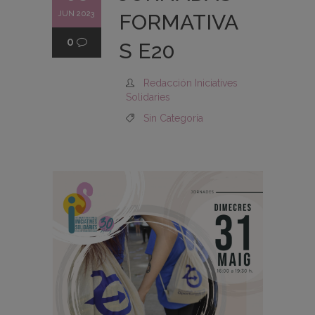
JUN 2023
FORMATIVA
0
S E20
Redacción Iniciatives
Solidaries
Sin Categoría