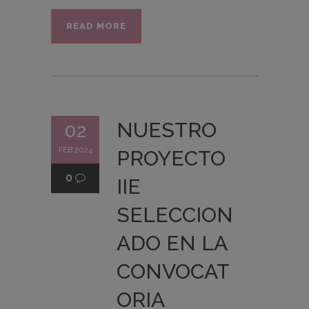
READ MORE
NUESTRO
02
FEB 2024
PROYECTO
0
IIE
SELECCION
ADO EN LA
CONVOCAT
ORIA