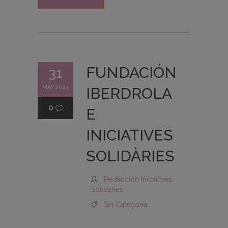
FUNDACIÓN
31
MAY 2024
IBERDROLA
0
E
INICIATIVES
SOLIDÀRIES
Redacción Iniciatives
Solidaries
Sin Categoría