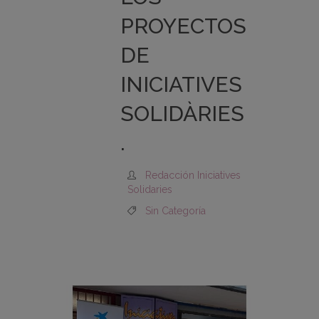
PROYECTOS
DE
INICIATIVES
SOLIDÀRIES
.
Redacción Iniciatives
Solidaries
Sin Categoría