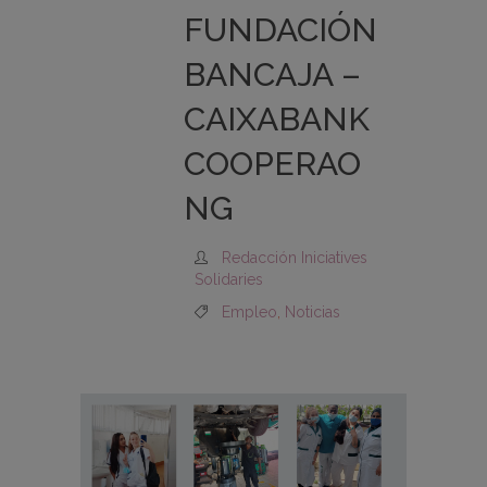
FUNDACIÓN
BANCAJA –
CAIXABANK
COOPERAO
NG
Redacción Iniciatives
Solidaries
Empleo
,
Noticias