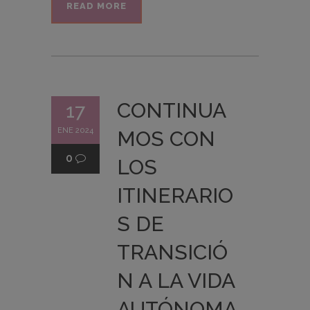
READ MORE
CONTINUA
17
ENE 2024
MOS CON
0
LOS
ITINERARIO
S DE
TRANSICIÓ
N A LA VIDA
AUTÓNOMA