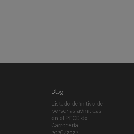
Blog
Listado definitivo de
personas admitidas
en el PFCB de
Carrocería
2026/2027