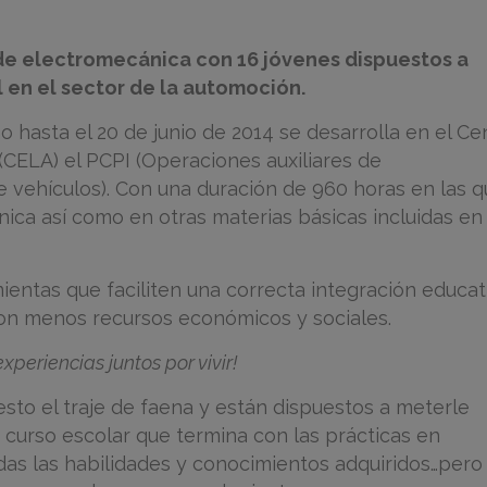
e electromecánica con 16 jóvenes dispuestos a
l en el sector de la automoción.
 hasta el 20 de junio de 2014 se desarrolla en el Ce
CELA) el PCPI (Operaciones auxiliares de
vehículos). Con una duración de 960 horas en las q
ca así como en otras materias básicas incluidas en 
ientas que faciliten una correcta integración educat
con menos recursos económicos y sociales.
periencias juntos por vivir!
sto el traje de faena y están dispuestos a meterle
curso escolar que termina con las prácticas en
s las habilidades y conocimientos adquiridos…pero