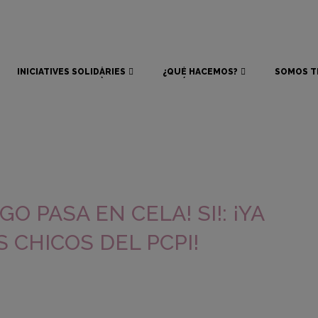
INICIATIVES SOLIDÀRIES
¿QUÉ HACEMOS?
SOMOS T
INICIATIVES SOLIDÀRIES
¿QUÉ HACEMOS?
SOMOS T
GO PASA EN CELA! SI!: ¡YA
 CHICOS DEL PCPI!