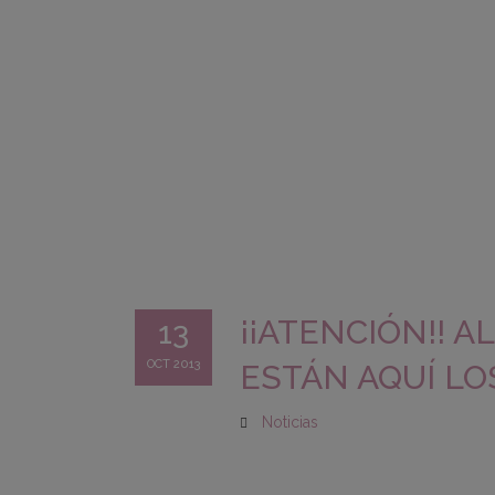
¡¡ATENCIÓN!! AL
13
OCT 2013
ESTÁN AQUÍ LOS
Noticias