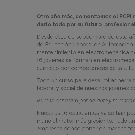
Otro año más, comenzamos el PCPI d
darlo todo por su futuro profesiona
Desde el 16 de septiembre de este año
de Educación Laboral en Automoción (
mantenimiento en electromecánica de 
16 jóvenes se forman en electromecáni
currículo por competencias de la U.E.
Todo un curso para desarrollar herram
laboral y social de nuestros jóvenes 
¡Mucha carretera por delante y muchas ex
Nuestros 16 estudiantes ya se han pue
mano al motor más grasiento. Todo un 
empresas donde poner en marcha toda