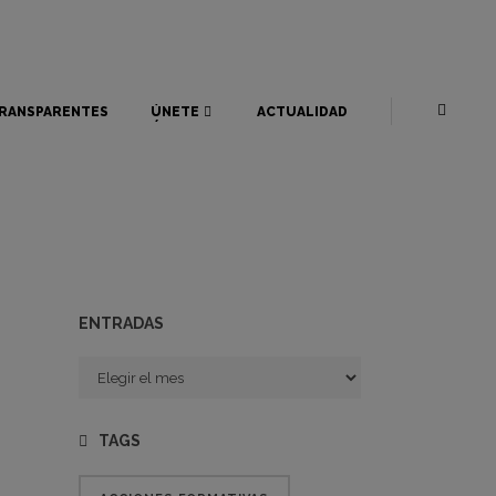
RANSPARENTES
ÚNETE
ACTUALIDAD
RANSPARENTES
ÚNETE
ACTUALIDAD
ENTRADAS
Entradas
TAGS