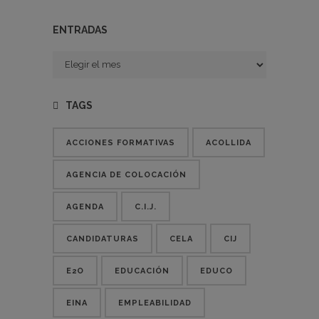
ENTRADAS
Entradas
TAGS
ACCIONES FORMATIVAS
ACOLLIDA
AGENCIA DE COLOCACIÓN
AGENDA
C.I.J.
CANDIDATURAS
CELA
CIJ
E2O
EDUCACIÓN
EDUCO
EINA
EMPLEABILIDAD