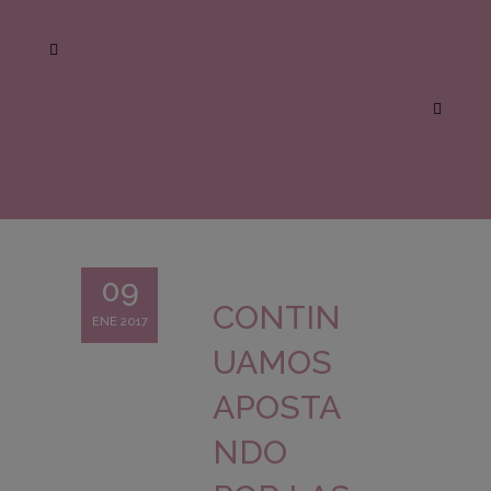
09
CONTIN
ENE 2017
UAMOS
APOSTA
NDO