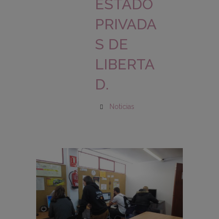
ESTADO
PRIVADA
S DE
LIBERTA
D.
Noticias