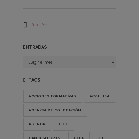
Print Post
ENTRADAS
Entradas
TAGS
ACCIONES FORMATIVAS
ACOLLIDA
AGENCIA DE COLOCACIÓN
AGENDA
C.I.J.
CANDIDATURAS
CELA
CIJ