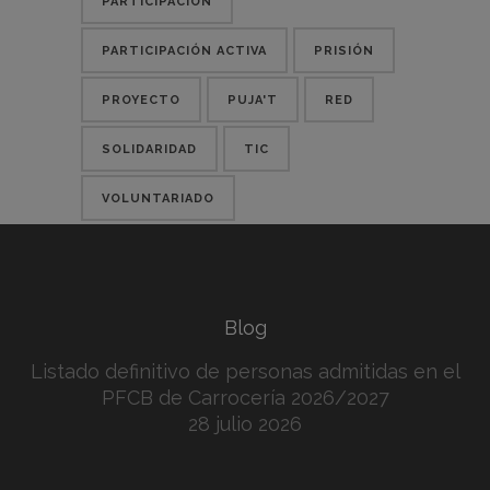
PARTICIPACIÓN
PARTICIPACIÓN ACTIVA
PRISIÓN
PROYECTO
PUJA'T
RED
SOLIDARIDAD
TIC
VOLUNTARIADO
Blog
Listado definitivo de personas admitidas en el
PFCB de Carrocería 2026/2027
28 julio 2026