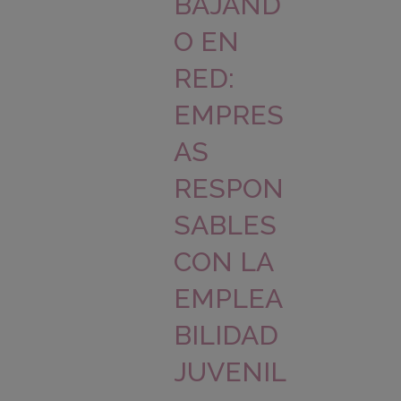
BAJAND
O EN
RED:
EMPRES
AS
RESPON
SABLES
CON LA
EMPLEA
BILIDAD
JUVENIL