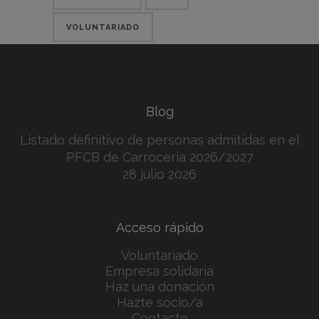
VOLUNTARIADO
Blog
Listado definitivo de personas admitidas en el
PFCB de Carrocería 2026/2027
28 julio 2026
Acceso rápido
Voluntariado
Empresa solidaria
Haz una donación
Hazte socio/a
Contacto