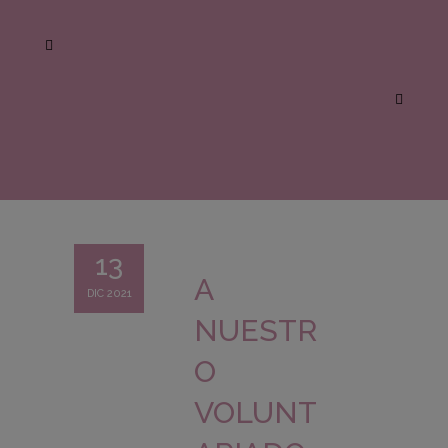
13
A
DIC 2021
NUESTR
O
VOLUNT