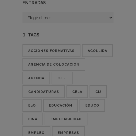
ENTRADAS
Entradas
TAGS
ACCIONES FORMATIVAS
ACOLLIDA
AGENCIA DE COLOCACIÓN
AGENDA
C.I.J.
CANDIDATURAS
CELA
CIJ
E2O
EDUCACIÓN
EDUCO
EINA
EMPLEABILIDAD
EMPLEO
EMPRESAS