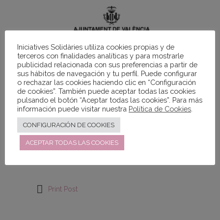
Iniciatives Solidàries utiliza cookies propias y de
terceros con finalidades analíticas y para mostrarle
publicidad relacionada con sus preferencias a partir de
sus hábitos de navegación y tu perfil. Puede configurar
o rechazar las cookies haciendo clic en “Configuración
de cookies”. También puede aceptar todas las cookies
pulsando el botón “Aceptar todas las cookies”. Para más
información puede visitar nuestra
Política de Cookies
.
CONFIGURACIÓN DE COOKIES
ACEPTAR TODAS LAS COOKIES
TAGS:
VOLUNTARIADO
Print Post