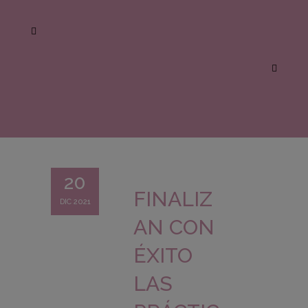
20
FINALIZ
DIC 2021
AN CON
ÉXITO
LAS