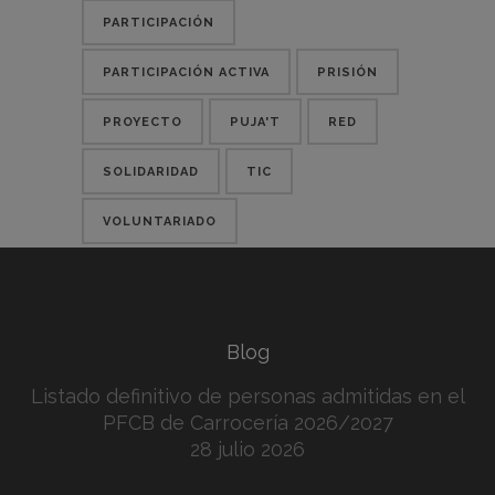
PARTICIPACIÓN
PARTICIPACIÓN ACTIVA
PRISIÓN
PROYECTO
PUJA'T
RED
SOLIDARIDAD
TIC
VOLUNTARIADO
Blog
Listado definitivo de personas admitidas en el
PFCB de Carrocería 2026/2027
28 julio 2026