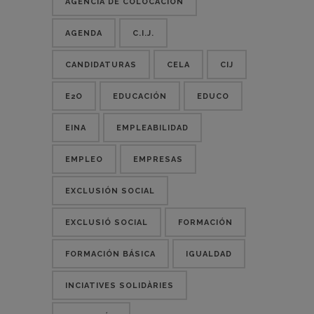
AGENCIA DE COLOCACIÓN
AGENDA
C.I.J.
CANDIDATURAS
CELA
CIJ
E2O
EDUCACIÓN
EDUCO
EINA
EMPLEABILIDAD
EMPLEO
EMPRESAS
EXCLUSIÓN SOCIAL
EXCLUSIÓ SOCIAL
FORMACIÓN
FORMACIÓN BÁSICA
IGUALDAD
INCIATIVES SOLIDÀRIES