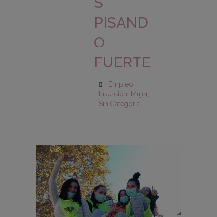
S
PISAND
O
FUERTE
Empleo
,
Inserción
,
Mujer
,
Sin Categoría