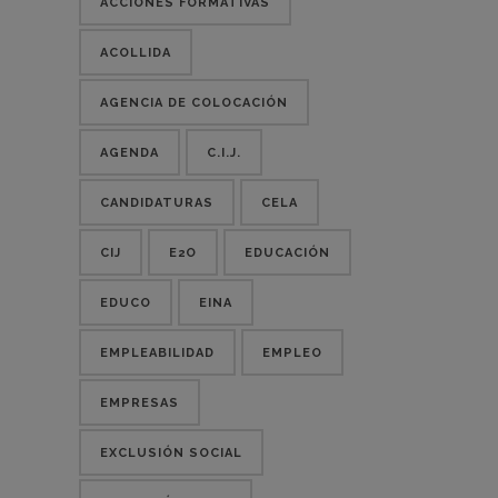
ACCIONES FORMATIVAS
ACOLLIDA
AGENCIA DE COLOCACIÓN
AGENDA
C.I.J.
CANDIDATURAS
CELA
CIJ
E2O
EDUCACIÓN
EDUCO
EINA
EMPLEABILIDAD
EMPLEO
EMPRESAS
EXCLUSIÓN SOCIAL