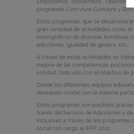
Empezamos septiembre calentando
programas Com viure-Conviure y Bon-
Estos programas, que se desarrollarán 
gran variedad de actividades como el d
monográficos de diversas temáticas 
adicciones, igualdad de género, etc.
A través de estas actividades se traba
mejora de las competencias psicosoci
entidad, todo ello con el objetivo de p
Desde los diferentes equipos educat
deseando contar con la máxima partic
Estos programas son posibles gracias 
través del Servicio de Adicciones y de 
Inclusives a través de los programas 
social con cargo al IRPF 2021.