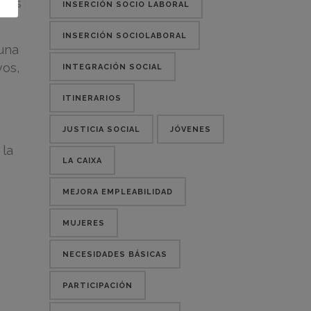
 los
INSERCIÓN SOCIO LABORAL
INSERCIÓN SOCIOLABORAL
 una
vos,
INTEGRACIÓN SOCIAL
ITINERARIOS
JUSTICIA SOCIAL
JÓVENES
 la
LA CAIXA
MEJORA EMPLEABILIDAD
MUJERES
NECESIDADES BÁSICAS
PARTICIPACIÓN