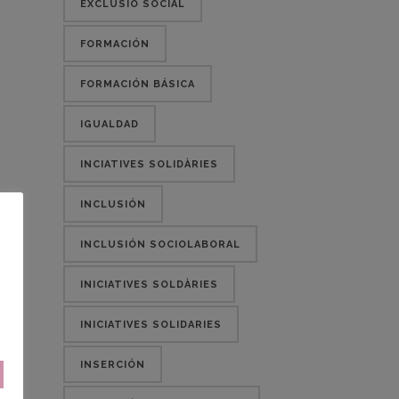
EXCLUSIÓ SOCIAL
FORMACIÓN
FORMACIÓN BÁSICA
IGUALDAD
INCIATIVES SOLIDÀRIES
INCLUSIÓN
INCLUSIÓN SOCIOLABORAL
INICIATIVES SOLDÀRIES
INICIATIVES SOLIDARIES
INSERCIÓN