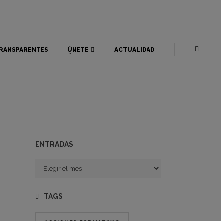
RANSPARENTES
ÚNETE
ACTUALIDAD
RANSPARENTES
ÚNETE
ACTUALIDAD
ENTRADAS
Entradas
TAGS