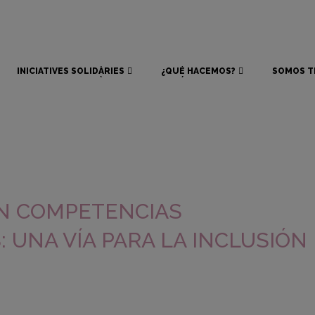
INICIATIVES SOLIDÀRIES
¿QUÉ HACEMOS?
SOMOS T
INICIATIVES SOLIDÀRIES
¿QUÉ HACEMOS?
SOMOS T
EN COMPETENCIAS
: UNA VÍA PARA LA INCLUSIÓN