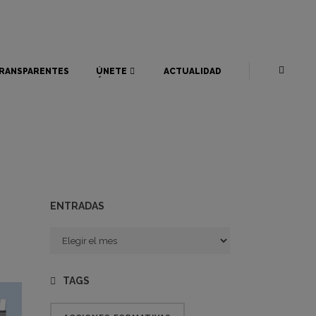
RANSPARENTES
ÚNETE
ACTUALIDAD
RANSPARENTES
ÚNETE
ACTUALIDAD
ENTRADAS
Entradas
TAGS