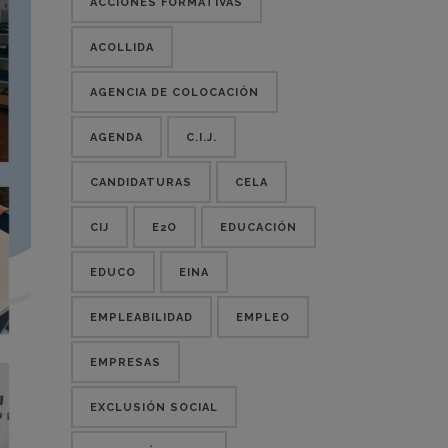
ACCIONES FORMATIVAS
ACOLLIDA
AGENCIA DE COLOCACIÓN
AGENDA
C.I.J.
CANDIDATURAS
CELA
CIJ
E2O
EDUCACIÓN
EDUCO
EINA
EMPLEABILIDAD
EMPLEO
EMPRESAS
EXCLUSIÓN SOCIAL