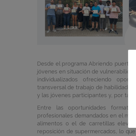
Desde el programa Abriendo puertas n
jóvenes en situación de vulnerabilidad
individualizados ofreciendo opor
transversal de trabajo de habilidades 
y las jóvenes participantes y, por tanto
Entre las oportunidades formati
profesionales demandados en el mund
alimentos o el de carretillas eleva
reposición de supermercados, lo que 