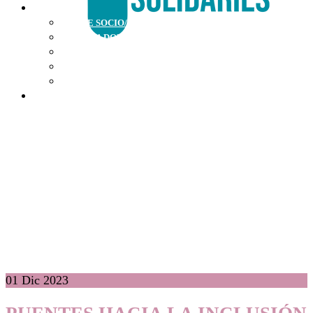
ÚNETE
HAZTE SOCIO/A
HAZ UNA DONACIÓN
VOLUNTARIADO
EMPRESA SOLIDARIA
TRABAJA CON NOSOTROS/AS
ACTUALIDAD
01
Dic 2023