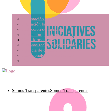
Información y asesoramiento
Educación básica
Protección de menores
Formación profesional
Otras formaciones
Personas reclusas y exreclusas
Agencia de colocación 10000002
Profesionales y Voluntariado
Trabajo en red
Somos Transparentes
Somos Transparentes