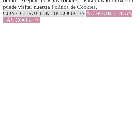
botón “Aceptar todas las cookies”. Para más información
puede visitar nuestra
Política de Cookies
.
CONFIGURACIÓN DE COOKIES
ACEPTAR TODAS
LAS COOKIES