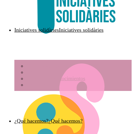
Iniciatives solidàries
Iniciatives solidàries
Quiénes somos
Equipo humano
Premios y reconocimientos
Contacto
¿Qué hacemos?
¿Qué hacemos?