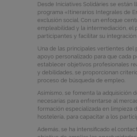
Desde Iniciatives Solidàries se están 
programa «Itinerarios Integrales de 
exclusión social. Con un enfoque centr
empleabilidad y la intermediación, e
participantes y facilitar su integració
Una de las principales vertientes del
apoyo personalizado para que cada pe
establecer objetivos profesionales rea
y debilidades, se proporcionan criteri
proceso de búsqueda de empleo.
Asimismo, se fomenta la adquisición d
necesarias para enfrentarse al mercad
formación especializada en limpieza d
hostelería, para capacitar a los parti
Además, se ha intensificado el conta