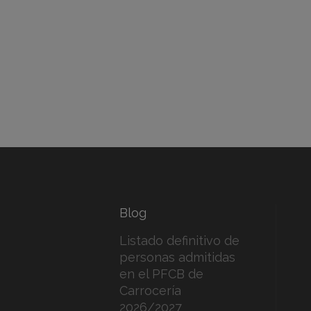
Blog
Listado definitivo de
personas admitidas
en el PFCB de
Carrocería
2026/2027