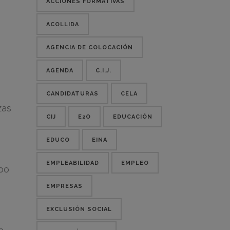
ACCIONES FORMATIVAS
ACOLLIDA
AGENCIA DE COLOCACIÓN
AGENDA
C.I.J.
CANDIDATURAS
CELA
zas
CIJ
E2O
EDUCACIÓN
EDUCO
EINA
EMPLEABILIDAD
EMPLEO
abo
EMPRESAS
EXCLUSIÓN SOCIAL