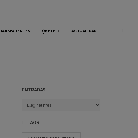
RANSPARENTES
ÚNETE
ACTUALIDAD
RANSPARENTES
ÚNETE
ACTUALIDAD
ENTRADAS
Entradas
TAGS