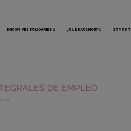
INICIATIVES SOLIDÀRIES
¿QUÉ HACEMOS?
SOMOS T
INICIATIVES SOLIDÀRIES
¿QUÉ HACEMOS?
SOMOS T
NTEGRALES DE EMPLEO
erción