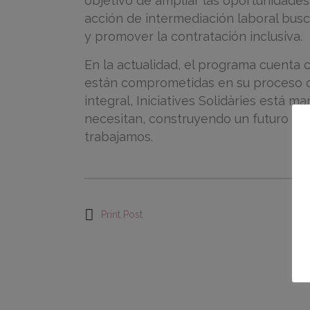
objetivo de ampliar las oportunidades
acción de intermediación laboral busc
y promover la contratación inclusiva.
En la actualidad, el programa cuenta 
están comprometidas en su proceso de 
integral, Iniciatives Solidàries está m
necesitan, construyendo un futuro más
trabajamos.
Print Post