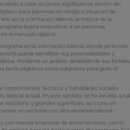
llevando a cabo acciones significativas dentro del
Empleo» para personas en riesgo o situación de
ado en la orientación laboral, la mejora de la
l programa busca empoderar a las personas
n en el mercado laboral.
 programa es la orientación laboral, donde se brinda
rsona pueda identificar sus potencialidades y
listas. Mediante un análisis detallado de sus fortale
os tanto objetivos como subjetivos para guiar el
e conocimientos técnicos y habilidades sociales
o laboral actual. En este sentido, se ha llevado a c
e mobiliario y grandes superficies, así como en
cipantes en sectores con alta demanda laboral.
cto con nuevas empresas de estos sectores, con el