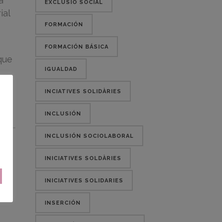
a
EXCLUSIÓ SOCIAL
ial
FORMACIÓN
FORMACIÓN BÁSICA
que
IGUALDAD
e
INCIATIVES SOLIDÀRIES
INCLUSIÓN
INCLUSIÓN SOCIOLABORAL
INICIATIVES SOLDÀRIES
INICIATIVES SOLIDARIES
INSERCIÓN