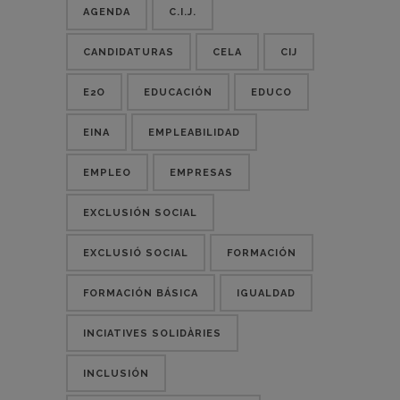
AGENDA
C.I.J.
CANDIDATURAS
CELA
CIJ
E2O
EDUCACIÓN
EDUCO
EINA
EMPLEABILIDAD
EMPLEO
EMPRESAS
EXCLUSIÓN SOCIAL
EXCLUSIÓ SOCIAL
FORMACIÓN
FORMACIÓN BÁSICA
IGUALDAD
INCIATIVES SOLIDÀRIES
INCLUSIÓN