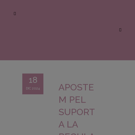
18
APOSTE
DIC 2024
M PEL
SUPORT
A LA