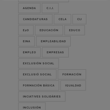
AGENDA
C.I.J.
CANDIDATURAS
CELA
CIJ
E2O
EDUCACIÓN
EDUCO
EINA
EMPLEABILIDAD
EMPLEO
EMPRESAS
EXCLUSIÓN SOCIAL
EXCLUSIÓ SOCIAL
FORMACIÓN
FORMACIÓN BÁSICA
IGUALDAD
INCIATIVES SOLIDÀRIES
INCLUSIÓN