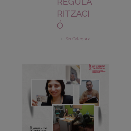
REGULA
RITZACI
Ó
Sin Categoría