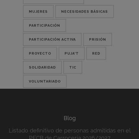
MUJERES
NECESIDADES BÁSICAS
PARTICIPACIÓN
PARTICIPACIÓN ACTIVA
PRISIÓN
PROYECTO
PUJA'T
RED
SOLIDARIDAD
TIC
VOLUNTARIADO
Blog
Listado definitivo de personas admitidas en el
PFCB de Carrocería 2026/2027