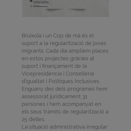
Brúixola i un Cop de mà és el
suport a la regularització de joves
migrants. Cada dia ampliem places
en estos projectes gràcies al
suport i finançament de la
Vicepresidència i Conselleria
d’Igualtat i Polítiques Inclusives.
Enguany des dels programes hem
assessorat jurídicament 31
persones i hem acompanyat en
els seus tràmits de regularització a
25 d’elles.
La situació administrativa irregular