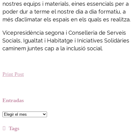
nostres equips i materials, eines essencials per a
poder dur a terme el nostre dia a dia formatiu, a
més d’aclimatar els espais en els quals es realitza.
Vicepresidència segona i Conselleria de Serveis
Socials, Igualtat i Habitatge i Iniciatives Solidàries
caminem juntes cap a la inclusió social.
Print Post
Entradas
Entradas
Tags