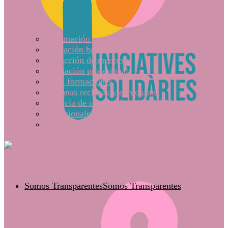
Información y asesoramiento
Educación básica
Protección de menores
Formación profesional
Otras formaciones
Personas reclusas y exreclusas
Agencia de colocación 10000002
Profesionales y Voluntariado
Trabajo en red
Somos Transparentes
Somos Transparentes