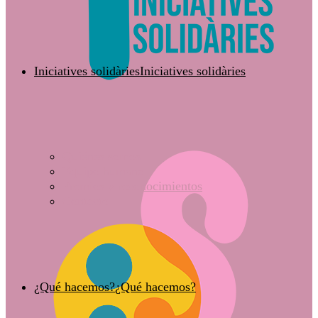
Iniciatives solidàries
Iniciatives solidàries
Quiénes somos
Equipo humano
Premios y reconocimientos
Contacto
¿Qué hacemos?
¿Qué hacemos?