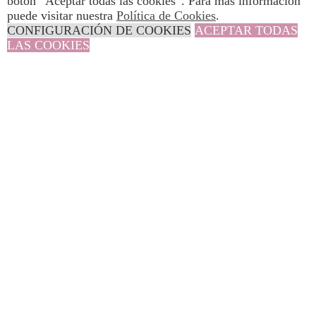
botón “Aceptar todas las cookies”. Para más información
puede visitar nuestra
Política de Cookies
.
CONFIGURACIÓN DE COOKIES
ACEPTAR TODAS
LAS COOKIES