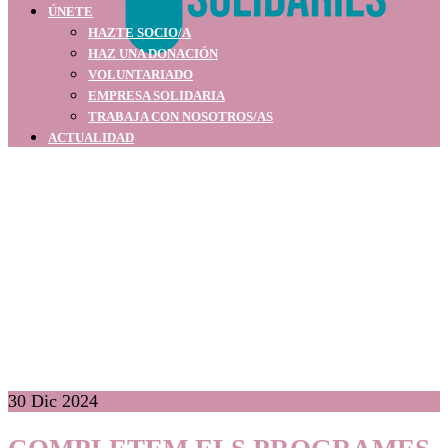
ÚNETE
HAZTE SOCIO/A
HAZ UNA DONACIÓN
VOLUNTARIADO
EMPRESA SOLIDARIA
TRABAJA CON NOSOTROS/AS
ACTUALIDAD
30
Dic 2024