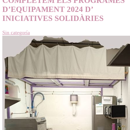
COMPLETEM ELS PROGRAMES
D’EQUIPAMENT 2024 D’
INICIATIVES SOLIDÀRIES
Sin categoría