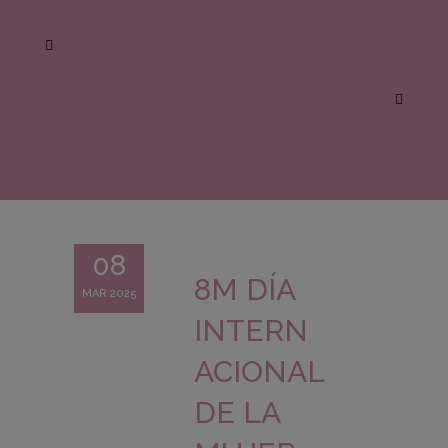
08
8M DÍA
MAR 2025
INTERN
ACIONAL
DE LA