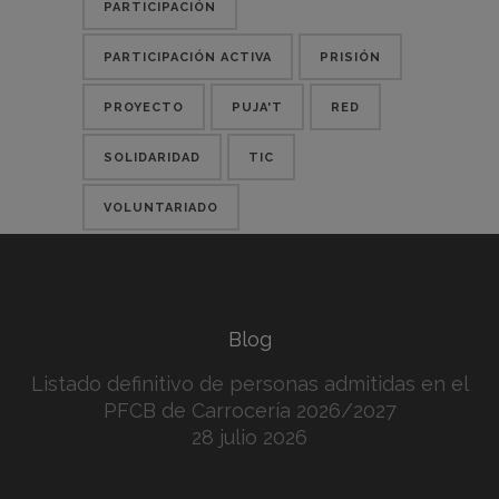
PARTICIPACIÓN
PARTICIPACIÓN ACTIVA
PRISIÓN
PROYECTO
PUJA'T
RED
SOLIDARIDAD
TIC
VOLUNTARIADO
Blog
Listado definitivo de personas admitidas en el
PFCB de Carrocería 2026/2027
28 julio 2026