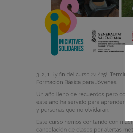
3, 2, 1… ¡y fin del curso 24/25!. Termin
Formación Básica para Jóvenes.
Un año lleno de recuerdos pero con p
este año ha servido para aprender a s
y personas que no olvidarán.
Este curso hemos contando con muchos
cancelación de clases por alertas met