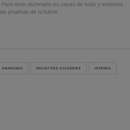
e… Pero este alumnado es capaz de todo y estamos
las pruebas de octubre.
GRADUADO
INICIATIVES SOLDÀRIES
JÓVENES