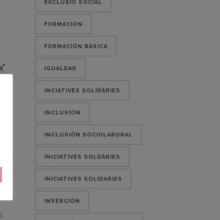
EXCLUSIÓ SOCIAL
FORMACIÓN
FORMACIÓN BÁSICA
IGUALDAD
INCIATIVES SOLIDÀRIES
INCLUSIÓN
INCLUSIÓN SOCIOLABORAL
 que
INICIATIVES SOLDÀRIES
rdos
INICIATIVES SOLIDARIES
INSERCIÓN
s