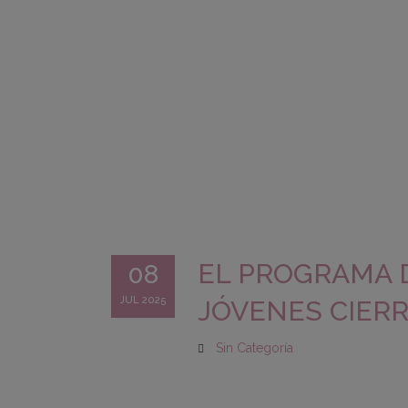
EL PROGRAMA 
08
JUL 2025
JÓVENES CIERR
Sin Categoría