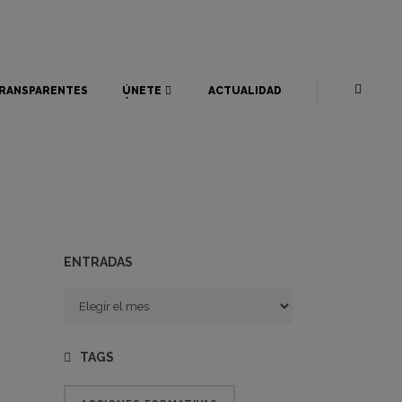
RANSPARENTES
ÚNETE
ACTUALIDAD
RANSPARENTES
ÚNETE
ACTUALIDAD
ENTRADAS
Entradas
TAGS