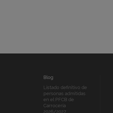
Blog
Listado definitivo de
personas admitidas
en el PFCB de
Carrocería
2026/2027