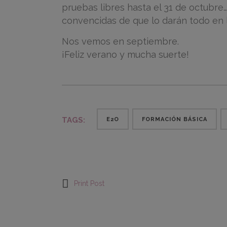
pruebas libres hasta el 31 de octubr
convencidas de que lo darán todo en 
Nos vemos en septiembre.
¡Feliz verano y mucha suerte!
TAGS:
E2O
FORMACIÓN BÁSICA
Print Post