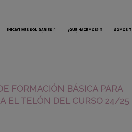
INICIATIVES SOLIDÀRIES
¿QUÉ HACEMOS?
SOMOS T
INICIATIVES SOLIDÀRIES
¿QUÉ HACEMOS?
SOMOS T
DE FORMACIÓN BÁSICA PARA
A EL TELÓN DEL CURSO 24/25