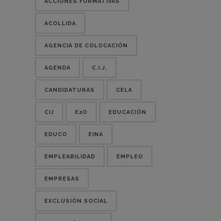
ACCIONES FORMATIVAS
ACOLLIDA
AGENCIA DE COLOCACIÓN
AGENDA
C.I.J.
CANDIDATURAS
CELA
CIJ
E2O
EDUCACIÓN
EDUCO
EINA
EMPLEABILIDAD
EMPLEO
EMPRESAS
EXCLUSIÓN SOCIAL