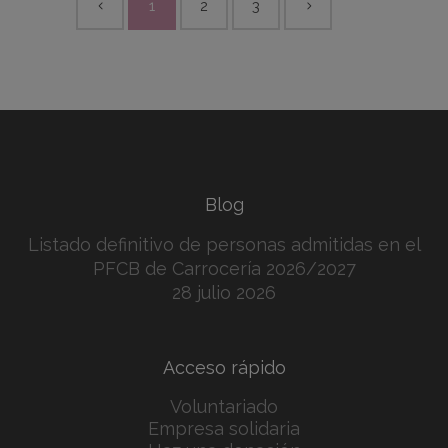
1
2
3
Blog
Listado definitivo de personas admitidas en el
PFCB de Carrocería 2026/2027
28 julio 2026
Acceso rápido
Voluntariado
Empresa solidaria