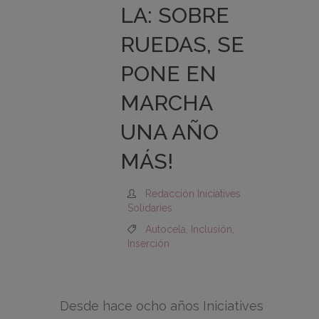
LA: SOBRE
RUEDAS, SE
PONE EN
MARCHA
UNA AÑO
MÁS!
Redacción Iniciatives
Solidaries
Autocela
,
Inclusión
,
Inserción
Desde hace ocho años Iniciatives