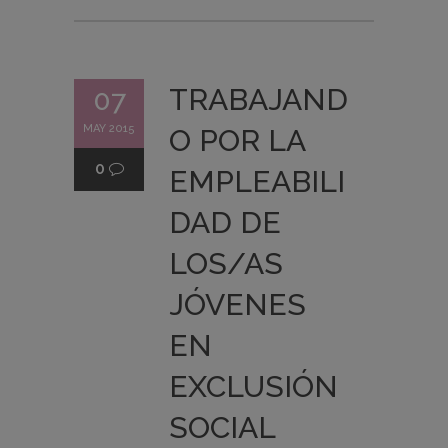
TRABAJAND
07
MAY 2015
O POR LA
0
EMPLEABILI
DAD DE
LOS/AS
JÓVENES
EN
EXCLUSIÓN
SOCIAL