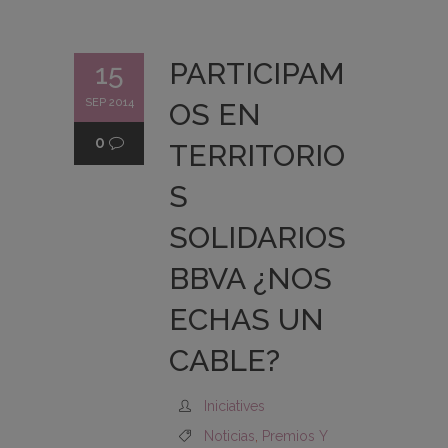
PARTICIPAM
15
SEP 2014
OS EN
0
TERRITORIO
S
SOLIDARIOS
BBVA ¿NOS
ECHAS UN
CABLE?
Iniciatives
Noticias
,
Premios Y