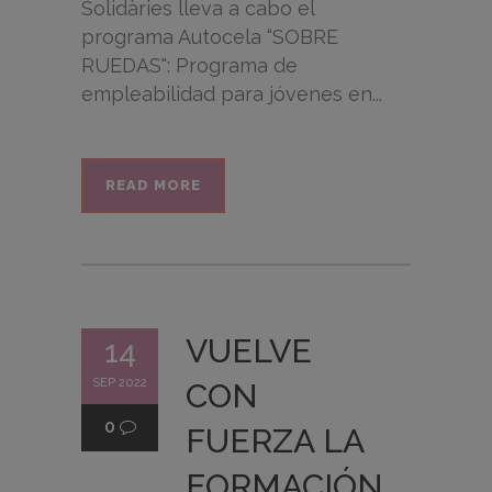
Solidàries lleva a cabo el
programa Autocela “SOBRE
RUEDAS": Programa de
empleabilidad para jóvenes en...
READ MORE
VUELVE
14
SEP 2022
CON
0
FUERZA LA
FORMACIÓN