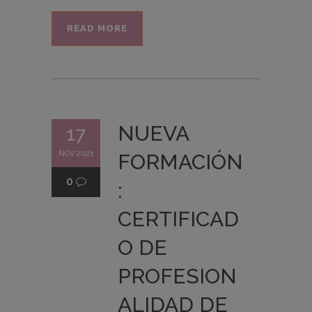
READ MORE
NUEVA
17
NOV 2021
FORMACIÓN
0
:
CERTIFICAD
O DE
PROFESION
ALIDAD DE