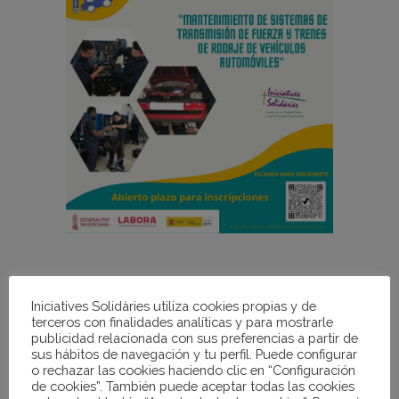
Si eres joven entre 16 y 30 años y
estás pensando en seguir
Iniciatives Solidàries utiliza cookies propias y de
terceros con finalidades analíticas y para mostrarle
formándote, en Iniciatives
publicidad relacionada con sus preferencias a partir de
Solidàries vamos a comenzar...
sus hábitos de navegación y tu perfil. Puede configurar
o rechazar las cookies haciendo clic en “Configuración
de cookies”. También puede aceptar todas las cookies