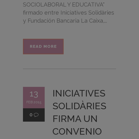
SOCIOLABORAL Y EDUCATIVA"
firmado entre Iniciatives Solidàries
y Fundación Bancaria La Caixa,...
READ MORE
INICIATIVES
13
FEB 2015
SOLIDÀRIES
0
FIRMA UN
CONVENIO