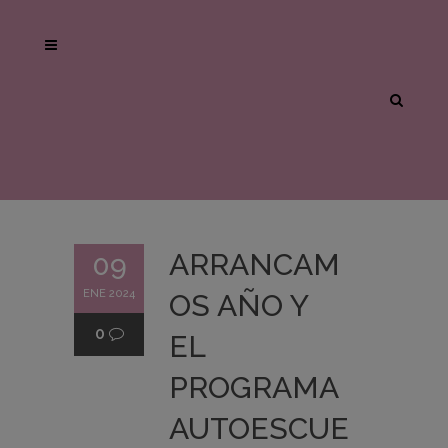
ARRANCAM
09
ENE 2024
OS AÑO Y
0
EL
PROGRAMA
AUTOESCUE