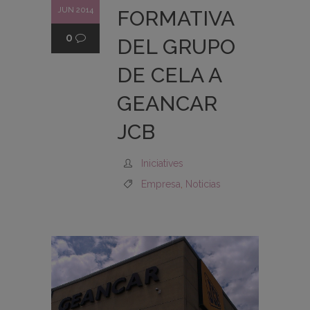
JUN 2014
FORMATIVA
0
DEL GRUPO
DE CELA A
GEANCAR
JCB
Iniciatives
Empresa
,
Noticias