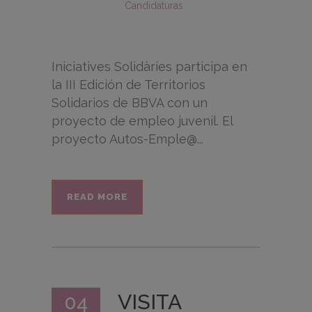
Candidaturas
Iniciatives Solidàries participa en
la III Edición de Territorios
Solidarios de BBVA con un
proyecto de empleo juvenil. El
proyecto Autos-Emple@...
READ MORE
VISITA
04