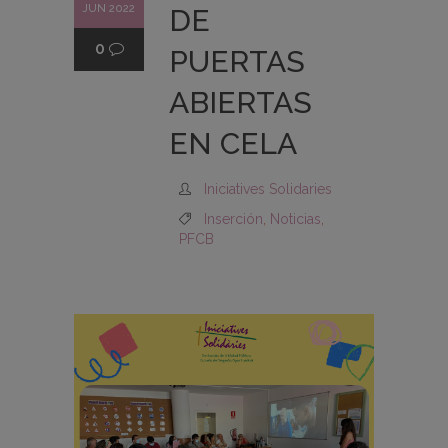
JUN 2022
DE
0
PUERTAS
ABIERTAS
EN CELA
Iniciatives Solidaries
Inserción
,
Noticias
,
PFCB