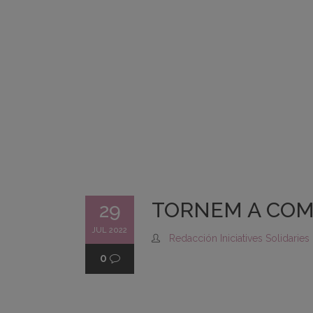
TORNEM A COM
29
JUL 2022
Redacción Iniciatives Solidaries
0