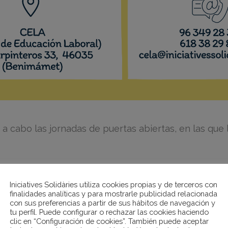
 a cabo las jornadas de puertas abiertas, en las que l
Iniciatives Solidàries utiliza cookies propias y de terceros con
finalidades analíticas y para mostrarle publicidad relacionada
con sus preferencias a partir de sus hábitos de navegación y
tu perfil. Puede configurar o rechazar las cookies haciendo
clic en “Configuración de cookies”. También puede aceptar