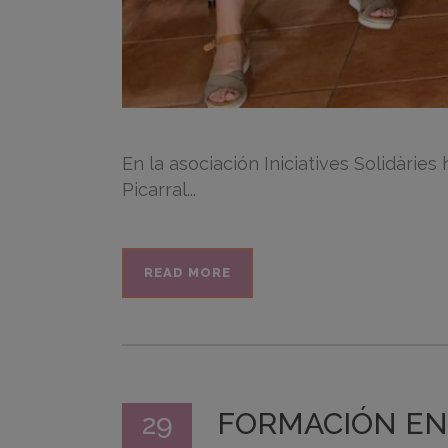
En la asociación Iniciatives Solidàri
Picarral...
READ MORE
FORMACIÓN EN
29