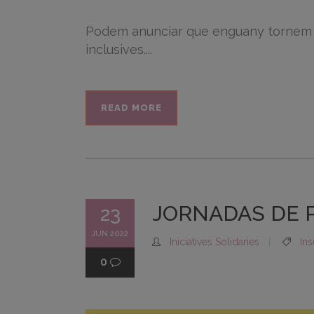
Podem anunciar que enguany tornem a c
inclusives....
READ MORE
JORNADAS DE 
23
JUN 2022
Iniciatives Solidaries
Ins
0