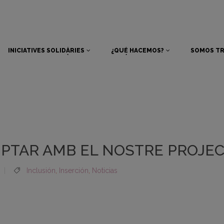
INICIATIVES SOLIDÀRIES
¿QUÉ HACEMOS?
SOMOS TR
INICIATIVES SOLIDÀRIES
¿QUÉ HACEMOS?
SOMOS TR
PTAR AMB EL NOSTRE PROJEC
Inclusión
,
Inserción
,
Noticias