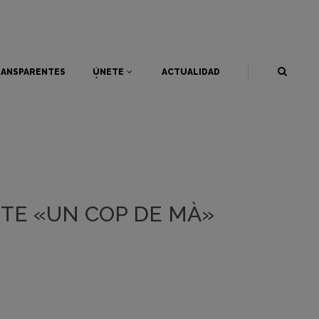
ANSPARENTES
ÚNETE
ACTUALIDAD
ANSPARENTES
ÚNETE
ACTUALIDAD
TE «UN COP DE MÀ»