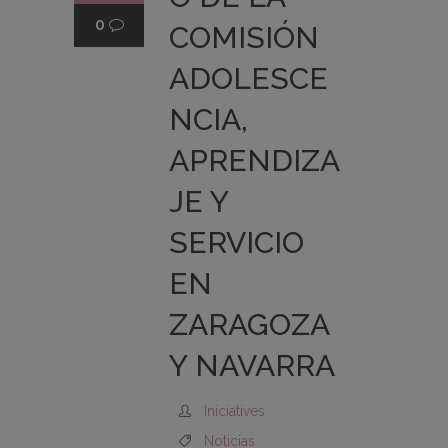
0
COMISIÓN
ADOLESCE
NCIA,
APRENDIZA
JE Y
SERVICIO
EN
ZARAGOZA
Y NAVARRA
Iniciatives
Noticias