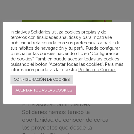
Iniciatives Solidàries utiliza cookies propias y de
terceros con finalidades analíticas y para mostrarle
publicidad relacionada con sus preferencias a partir de
sus hábitos de navegación y tu perfil. Puede configurar
o rechazar las cookies haciendo clic en “Configuración
de cookies”. También puede aceptar todas las cookies
pulsando el botón “Aceptar todas las cookies”. Para más
información puede visitar nuestra
Política de Cookies
.
CONFIGURACIÓN DE COOKIES
ACEPTAR TODAS LAS COOKIES
En la asociación Iniciatives
Solidàries hemos tenido la
oportunidad de conocer de cerca
los proyectos que desde la