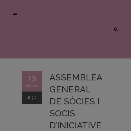
ASSEMBLEA
13
ABR 2022
GENERAL
0
DE SÒCIES I
SOCIS
D’INICIATIVE