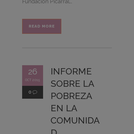
Fundación Picarral...
READ MORE
INFORME
26
OCT 2015
SOBRE LA
0
POBREZA
EN LA
COMUNIDA
D