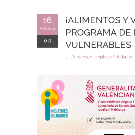
¡ALIMENTOS Y 
16
MAY 2024
PROGRAMA DE 
0
VULNERABLES 
Redacción Iniciatives Solidaries