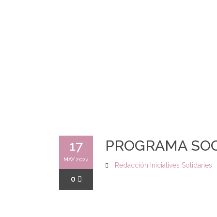
PROGRAMA SOC
17
MAY 2024
Redacción Iniciatives Solidaries
0