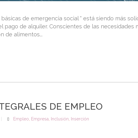
 básicas de emergencia social " está siendo más sol
 el pago de alquiler. Conscientes de las necesidade
n de alimentos...
NTEGRALES DE EMPLEO
Empleo
,
Empresa
,
Inclusión
,
Inserción