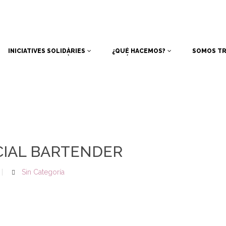
INICIATIVES SOLIDÀRIES
¿QUÉ HACEMOS?
SOMOS TR
INICIATIVES SOLIDÀRIES
¿QUÉ HACEMOS?
SOMOS TR
IAL BARTENDER
Sin Categoría