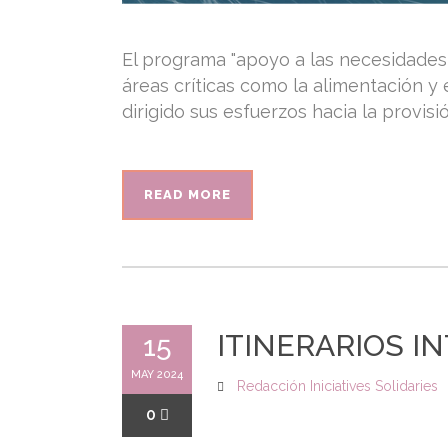
El programa "apoyo a las necesidades
áreas críticas como la alimentación y
dirigido sus esfuerzos hacia la provisió
READ MORE
ITINERARIOS I
15
MAY 2024
Redacción Iniciatives Solidaries
0