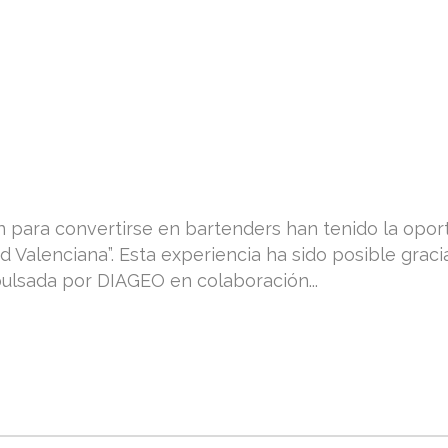
para convertirse en bartenders han tenido la oportu
 Valenciana”. Esta experiencia ha sido posible graci
mpulsada por DIAGEO en colaboración...