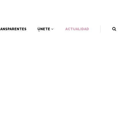
ANSPARENTES
ÚNETE
ACTUALIDAD
ANSPARENTES
ÚNETE
ACTUALIDAD