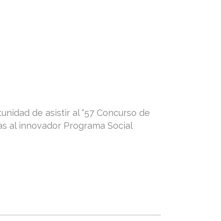
nidad de asistir al “57 Concurso de
as al innovador Programa Social