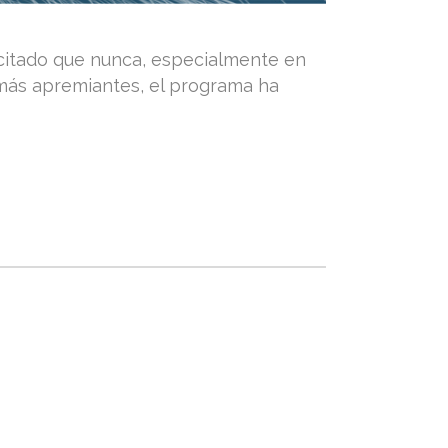
icitado que nunca, especialmente en
s más apremiantes, el programa ha