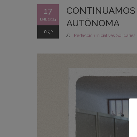
CONTINUAMOS C
17
ENE 2024
AUTÓNOMA
0
Redacción Iniciatives Solidaries