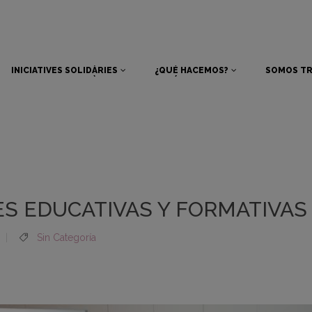
INICIATIVES SOLIDÀRIES
¿QUÉ HACEMOS?
SOMOS TR
INICIATIVES SOLIDÀRIES
¿QUÉ HACEMOS?
SOMOS TR
S EDUCATIVAS Y FORMATIVAS
Sin Categoría