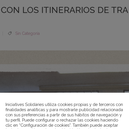
ON LOS ITINERARIOS DE TRAN
Sin Categoría
Iniciatives Solidàries utiliza cookies propias y de terceros con
finalidades analíticas y para mostrarle publicidad relacionada
con sus preferencias a partir de sus hábitos de navegación y
tu perfil. Puede configurar o rechazar las cookies haciendo
clic en “Configuración de cookies”. También puede aceptar