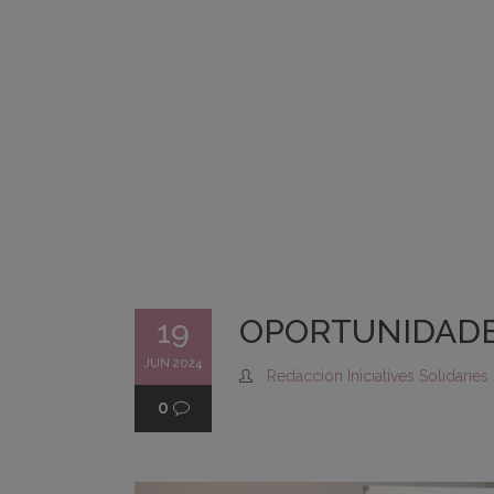
OPORTUNIDADE
19
JUN 2024
Redacción Iniciatives Solidaries
0