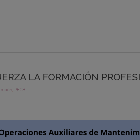
UERZA LA FORMACIÓN PROFES
erción
,
PFCB