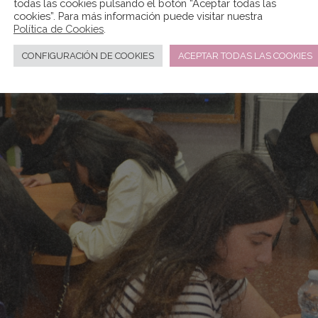
todas las cookies pulsando el botón “Aceptar todas las
cookies”. Para más información puede visitar nuestra
Política de Cookies
.
CONFIGURACIÓN DE COOKIES
ACEPTAR TODAS LAS COOKIES