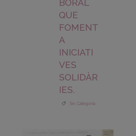
BORAL
QUE
FOMENT
A
INICIATI
VES
SOLIDÀR
IES.
Sin Categoría