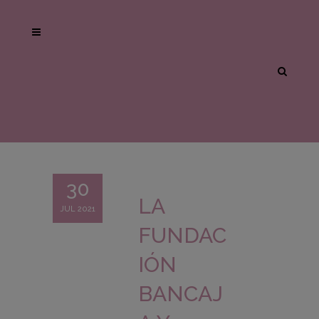
30
LA
JUL 2021
FUNDAC
IÓN
BANCAJ