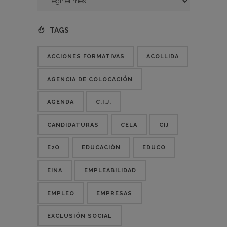
TAGS
ACCIONES FORMATIVAS
ACOLLIDA
AGENCIA DE COLOCACIÓN
AGENDA
C.I.J.
CANDIDATURAS
CELA
CIJ
E2O
EDUCACIÓN
EDUCO
EINA
EMPLEABILIDAD
EMPLEO
EMPRESAS
EXCLUSIÓN SOCIAL