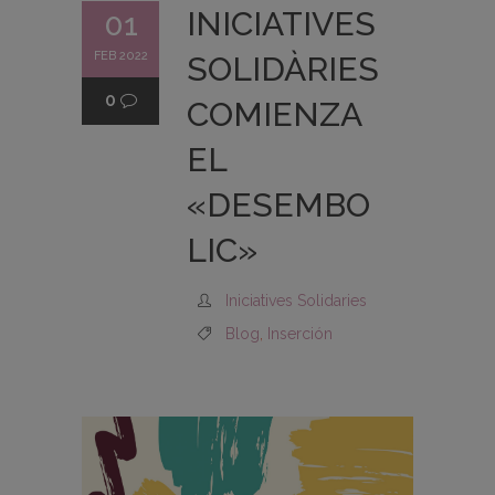
INICIATIVES
01
FEB 2022
SOLIDÀRIES
0
COMIENZA
EL
«DESEMBO
LIC»
Iniciatives Solidaries
Blog
,
Inserción