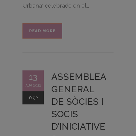
Urbana" celebrado en el...
READ MORE
ASSEMBLEA
13
ABR 2022
GENERAL
0
DE SÒCIES I
SOCIS
D’INICIATIVE