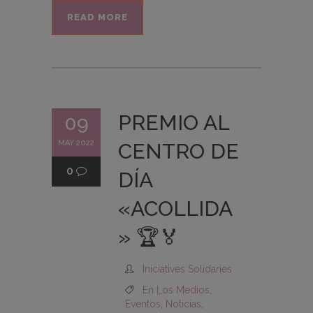
READ MORE
PREMIO AL
09
MAY 2022
CENTRO DE
0
DÍA
«ACOLLIDA
» 🏆🏅
Iniciatives Solidaries
En Los Medios
,
Eventos
,
Noticias
,