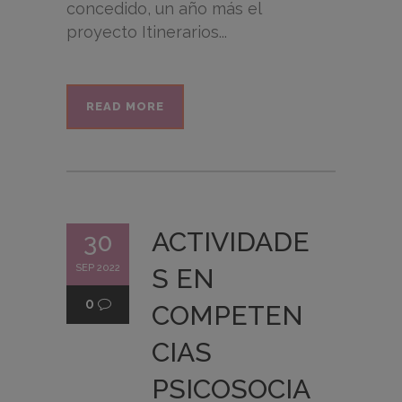
concedido, un año más el
proyecto Itinerarios...
READ MORE
ACTIVIDADE
30
SEP 2022
S EN
0
COMPETEN
CIAS
PSICOSOCIA