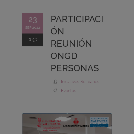
PARTICIPACI
23
SEP 2022
ÓN
0
REUNIÓN
ONGD
PERSONAS
Iniciatives Solidaries
Eventos