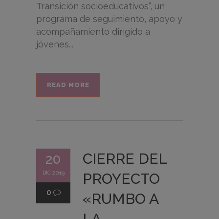
Transición socioeducativos”, un
programa de seguimiento, apoyo y
acompañamiento dirigido a
jóvenes...
READ MORE
CIERRE DEL
20
DIC 2019
PROYECTO
0
«RUMBO A
LA