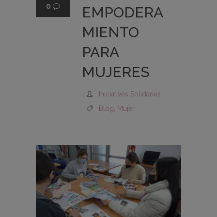
0
EMPODERA
MIENTO
PARA
MUJERES
Iniciatives Solidaries
Blog
,
Mujer