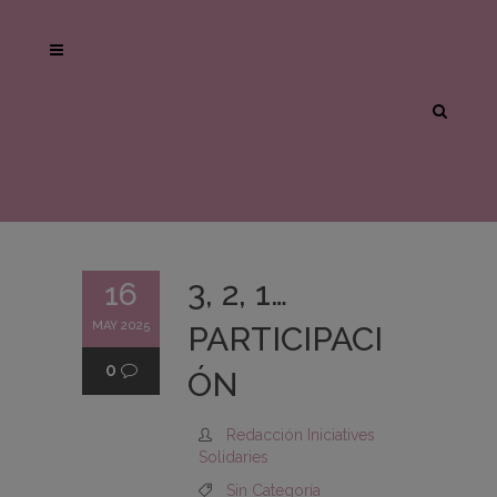
3, 2, 1…
16
MAY 2025
PARTICIPACI
0
ÓN
Redacción Iniciatives
Solidaries
Sin Categoría