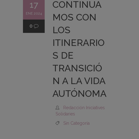
CONTINUA
17
ENE 2024
MOS CON
0
LOS
ITINERARIO
S DE
TRANSICIÓ
N A LA VIDA
AUTÓNOMA
Redacción Iniciatives
Solidaries
Sin Categoría