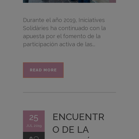
Durante el año 2019, Iniciatives
Solidàries ha continuado con la
apuesta por el fomento de la
participación activa de las...
READ MORE
ENCUENTR
25
JUL 2019
O DE LA
0