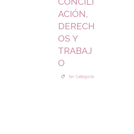
CONCILI
ACIÓN,
DERECH
OS Y
TRABAJ
O
Sin Categoría