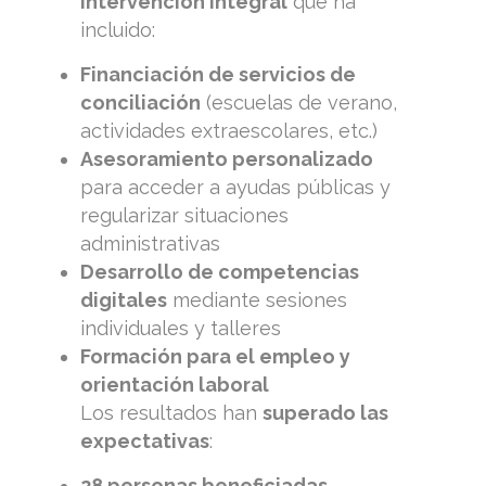
intervención integral
que ha
incluido:
Financiación de servicios de
conciliación
(escuelas de verano,
actividades extraescolares, etc.)
Asesoramiento personalizado
para acceder a ayudas públicas y
regularizar situaciones
administrativas
Desarrollo de competencias
digitales
mediante sesiones
individuales y talleres
Formación para el empleo y
orientación laboral
Los resultados han
superado las
expectativas
:
28 personas beneficiadas