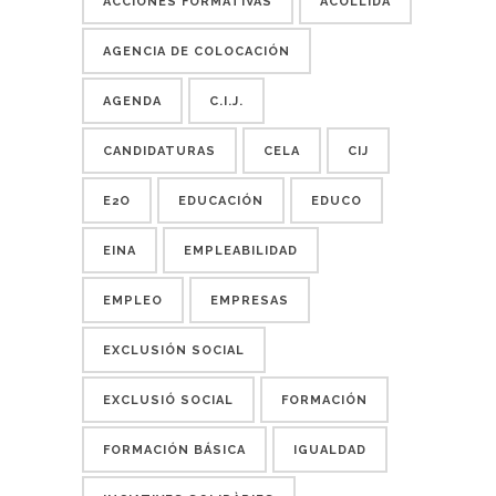
ACCIONES FORMATIVAS
ACOLLIDA
AGENCIA DE COLOCACIÓN
AGENDA
C.I.J.
CANDIDATURAS
CELA
CIJ
E2O
EDUCACIÓN
EDUCO
EINA
EMPLEABILIDAD
EMPLEO
EMPRESAS
EXCLUSIÓN SOCIAL
EXCLUSIÓ SOCIAL
FORMACIÓN
FORMACIÓN BÁSICA
IGUALDAD